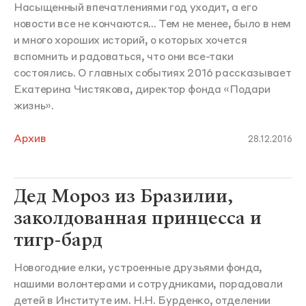
Насыщенный впечатлениями год уходит, а его
новости все не кончаются... Тем не менее, было в нем
и много хороших историй, о которых хочется
вспомнить и радоваться, что они все-таки
состоялись. О главных событиях 2016 рассказывает
Екатерина Чистякова, директор фонда «Подари
жизнь».
Архив
28.12.2016
Дед Мороз из Бразилии,
заколдованная принцесса и
тигр-бард
Новогодние елки, устроенные друзьями фонда,
нашими волонтерами и сотрудниками, порадовали
детей в Институте им. Н.Н. Бурденко, отделении