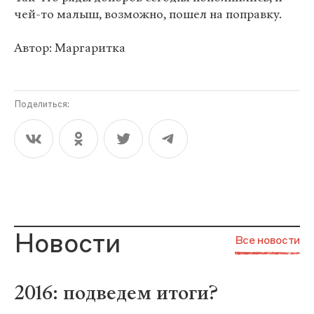
чей-то малыш, возможно, пошел на поправку.
Автор: Маргаритка
Поделиться:
Новости
Все новости
2016: подведем итоги?