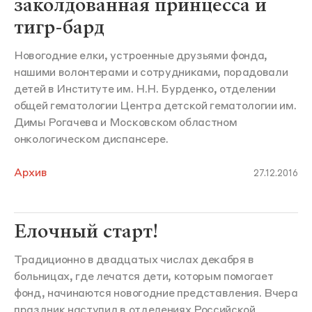
заколдованная принцесса и
тигр-бард
Новогодние елки, устроенные друзьями фонда,
нашими волонтерами и сотрудниками, порадовали
детей в Институте им. Н.Н. Бурденко, отделении
общей гематологии Центра детской гематологии им.
Димы Рогачева и Московском областном
онкологическом диспансере.
Архив
27.12.2016
Елочный старт!
Традиционно в двадцатых числах декабря в
больницах, где лечатся дети, которым помогает
фонд, начинаются новогодние представления. Вчера
праздник наступил в отделениях Российской