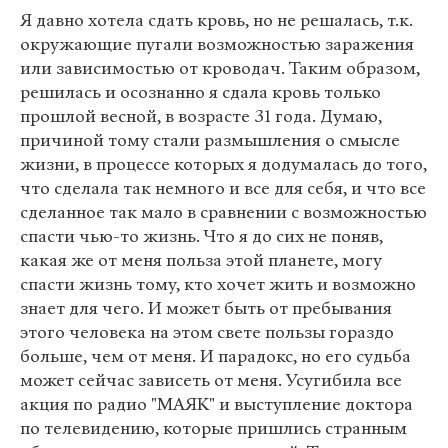
Я давно хотела сдать кровь, но не решалась, т.к.
окружающие пугали возможностью заражения
или зависимостью от кроводач. Таким образом,
решилась и осознанно я сдала кровь только
прошлой весной, в возрасте 31 года. Думаю,
причиной тому стали размышления о смысле
жизни, в процессе которых я додумалась до того,
что сделала так немного и все для себя, и что все
сделанное так мало в сравнении с возможностью
спасти чью-то жизнь. Что я до сих не поняв,
какая же от меня польза этой планете, могу
спасти жизнь тому, кто хочет жить и возможно
знает для чего. И может быть от пребывания
этого человека на этом свете пользы гораздо
больше, чем от меня. И парадокс, но его судьба
может сейчас зависеть от меня. Усугибила все
акция по радио "МАЯК" и выступление доктора
по телевидению, которые пришлись странным