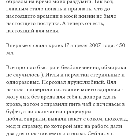
образом на время моих раздумий. Так вот,
главным стало понять и признать, что до
настоящего времени в моей жизни не было
настоящего поступка. А теперь он есть,
настоящий для меня.
Впервые я сдала кровь 17 апреля 2007 года. 450
мл.
Все прошло быстро и безболезненно, обморока
не случилось-). Иглы и перчатки стерильные и
одноразовые. Персонал дружелюбный. Для
начала проверили состояние моего здоровья -
могу ли я без вреда для себя и донора сдать
кровь, потом отправили пить чай с печеньем в
буфет, а по окончании процедуры
поблагодарили, выдали пакет с соком, шоколад,
мед и справку, по которой мне на работе дали
два дня оплачиваемого отдыха. Сейчас я с