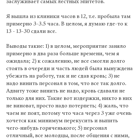
заслуживает самых лестных эпитетов.
Я вышла из клиники часов в 12, т.е. пробыла там
примерно 3-3.5 часа. В целом, я думаю где-то к
13 - 13-30 сдали все.
Выводы такие: 1) в целом, мероприятие заняло
примерно в два раза больше времени, чем я
ожидала; 2) к сожалению, не все смогли долго
стоять в очереди и часть людей была вынуждена
убежать на работу, так и не сдав кровь; 3) не
надо винить персонал в том, что все так долго.
Адвиту тоже винить не надо, кровь сдавали не
только для них. Такие вот издержки, никто в них
не виноват, просто надо потерпеть; 4) жаль, что
чаем не поят, потому что часа через 3 уже очень
хочется как минимум перекусить и выпить
чего-нибудь горяченького; 5) персонал
отличный, все молодцы, после общения с ними,