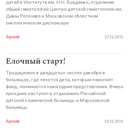
детей в Институте им. Н.Н. Бурденко, отделении
общей гематологии Центра детской гематологии им.
Димы Рогачева и Московском областном
онкологическом диспансере.
Архив
27.12.2016
Елочный старт!
Традиционно в двадцатых числах декабря в
больницах, где лечатся дети, которым помогает
фонд, начинаются новогодние представления. Вчера
праздник наступил в отделениях Российской
детской клинической больницы и Морозовской
больницы.
Архив
23.12.2016