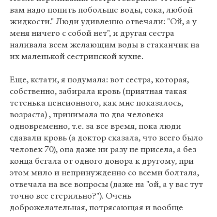
вам надо попить побольше воды, сока, любой
жидкости." Люди удивленно отвечали: "Ой, а у
меня ничего с собой нет", и другая сестра
наливала всем желающим воды в стаканчик на
их маленькой сестринской кухне.
Еще, кстати, я подумала: вот сестра, которая,
собственно, забирала кровь (приятная такая
тетенька пенсионного, как мне показалось,
возраста) , принимала по два человека
одновременно, т.е. за все время, пока люди
сдавали кровь (а доктор сказала, что всего было
человек 70), она даже ни разу не присела, а без
конца бегала от одного донора к другому, при
этом мило и непринужденно со всеми болтала,
отвечала на все вопросы (даже на "ой, а у вас тут
точно все стерильно?"). Очень
доброжелательная, потрясающая и вообще