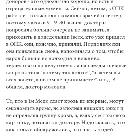
доноров - это однозначно хорошо, но есть и
отрицательные моменты. Сейчас, летом, в ОПК
работает только одна команда врачей и сестер,
поэтому часов в 9 - 9-30 вышла доктор и
попросила больше очередь не занимать, а
приходить в понедельник (всех, кто уже пришел
в ОПК, они, конечно, приняли). Периодически
она появлялась снова, напоминала о том, чтобы
народ больше не подходил и вежливо,
терпеливо и по делу отвечала на наезды гневные
вопросы типа "почему так долго?", "а зачем вы
всех зовете, а потом не принимаете?" и т.д. В
общем, доктор молодец.
Те, кто в 1м Меде сдает кровь не впервые, могут
сэкономить время, не заполняя никаких анкет и
не определяя группу крови, а, взяв у сестры свою
карточку, потопать к доктору. Надо сказать, что
как только обнаружилось, что часть людей