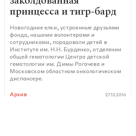
заколдованная
принцесса и тигр-бард
Новогодние елки, устроенные друзьями
фонда, нашими волонтерами и
сотрудниками, порадовали детей в
Институте им. Н.Н. Бурденко, отделении
общей гематологии Центра детской
гематологии им. Димы Рогачева и
Московском областном онкологическом
диспансере.
Архив
27.12.2016