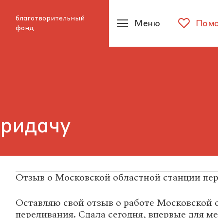
благотворительный
Меню
Помо
фонд
придачу
Отзыв о Московской областной станции пе
Оставляю свой отзыв о работе Московской 
переливания. Сдала сегодня, впервые для м