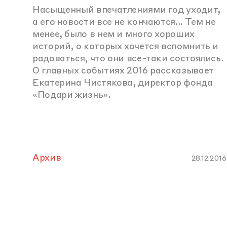
Насыщенный впечатлениями год уходит,
а его новости все не кончаются... Тем не
менее, было в нем и много хороших
историй, о которых хочется вспомнить и
радоваться, что они все-таки состоялись.
О главных событиях 2016 рассказывает
Екатерина Чистякова, директор фонда
«Подари жизнь».
Архив
28.12.2016