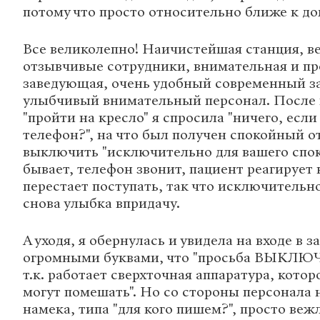
потому что просто относительно ближе к до
Все великолепно! Наичистейшая станция, 
отзывчивые сотрудники, внимательная и п
заведующая, очень удобный современный за
улыбчивый внимательный персонал. После
"пройти на кресло" я спросила "ничего, если
телефон?", на что был получен спокойный от
выключить "исключительно для вашего спок
бывает, телефон звонит, пациент реагирует 
перестает поступать, так что исключительно 
снова улыбка впридачу.
А уходя, я обернулась и увидела на входе в 
огромными буквами, что "просьба ВЫКЛЮ
т.к. работает сверхточная аппаратура, кото
могут помешать". Но со стороны персонала 
намека, типа "для кого пишем?", просто веж