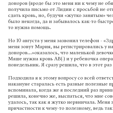
доноров (вроде бы это меня ни к чему не обя
получила письмо от Лидии с просьбой не от
сдать кровь, но, будучи «жутко занятым» че
было некогда, да и забывалось как-то быстро
то нужна помощь.
Но 10 августа у меня зазвонил телефон - «З
меня зовут Мария, вы регистрировались у на
доноров…»оказалось, что маленькой девоч
Маше нужна кровь AB(-) и у ребеночка опера
понедельник. Я сразу решила, что в этот раз 
Подходила я к этому вопросу со всей ответ
накануне старалась есть разные полезные п
вспоминала, когда же я последний раз прин
решила, конечно же, выспаться, что мне со
удалось, так как я жутко нервничала. Меня 
причастности к чему-то полезному, ведь та