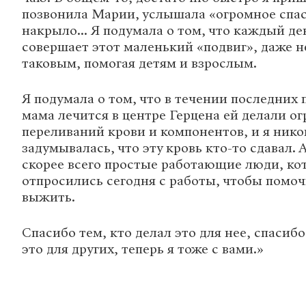
позвонила Марии, услышала «огромное спаси
накрыло... Я подумала о том, что каждый де
совершает этот маленький «подвиг», даже н
таковым, помогая детям и взрослым.
Я подумала о том, что в течении последних 
мама лечится в центре Герцена ей делали о
переливаний крови и компонентов, и я нико
задумывалась, что эту кровь кто-то сдавал. 
скорее всего простые работающие люди, ко
отпросились сегодня с работы, чтобы помоч
выжить.
Спасибо тем, кто делал это для нее, спасибо
это для других, теперь я тоже с вами.»