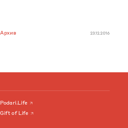
Архив
23.12.2016
Podari.Life
Gift of Life