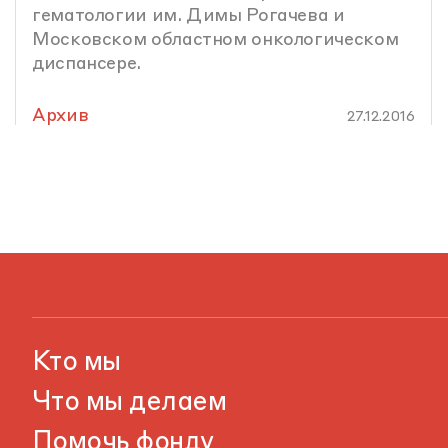
гематологии им. Димы Рогачева и
Московском областном онкологическом
диспансере.
Архив
27.12.2016
Кто мы
Что мы делаем
Помочь фонду