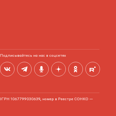
Подписывайтесь на нас в соцсетях
ОГРН 1067799030639, номер в Реестре СОНКО —