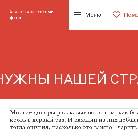
благотворительный
Меню
Помо
фонд
 НУЖНЫ НАШЕЙ СТР
Многие доноры рассказывают о том, как бо
кровь в первый раз. И каждый из них добавл
тогда ощутил, насколько это важно - дарить