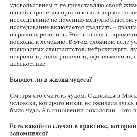
удовольствием и не представляю своей жизн
нашей стране мы организовали первое кооп
исследование по лечению медуллобластом у
исследование включается двадцать – двадца
из разных регионов. Это позволило примен
подходы к лечению. В этом сложном деле у
прекрасных специалистов: нейрохирурги, л
неврологи, эндокринологи, офтальмологи, 
диагностике.
Бывают ли в жизни чудеса?
Смотря что считать чудом. Однажды в Моск
человека, которого никак не ожидала здесь 
было чудо. А в отношении онкологии – это 
Есть какой-то случай в практике, который
запомнился?