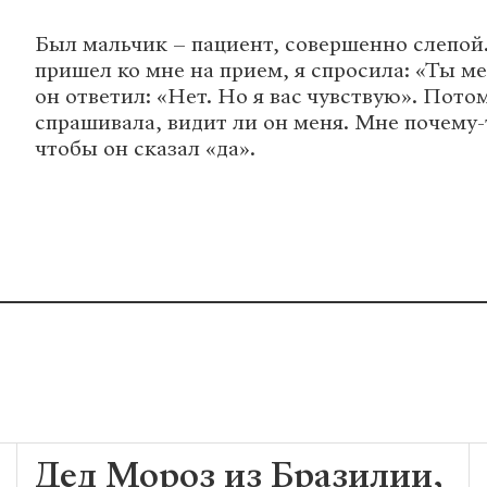
Был мальчик – пациент, совершенно слепой.
пришел ко мне на прием, я спросила: «Ты м
он ответил: «Нет. Но я вас чувствую». Пото
спрашивала, видит ли он меня. Мне почему-т
чтобы он сказал «да».
Дед Мороз из Бразилии,