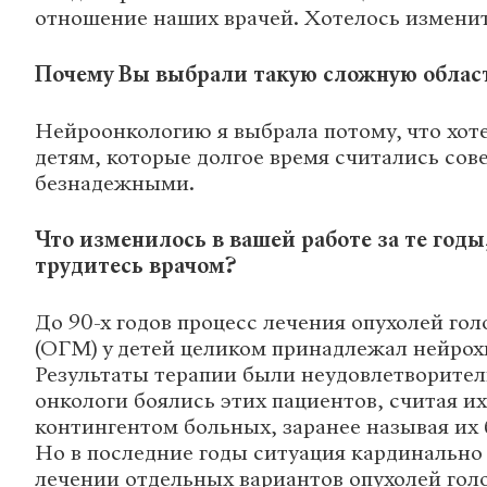
отношение наших врачей. Хотелось изменит
Почему Вы выбрали такую сложную обла
Нейроонкологию я выбрала потому, что хот
детям, которые долгое время считались со
безнадежными.
Что изменилось в вашей работе за те годы
трудитесь врачом?
До 90-х годов процесс лечения опухолей гол
(ОГМ) у детей целиком принадлежал нейрох
Результаты терапии были неудовлетворите
онкологи боялись этих пациентов, считая и
контингентом больных, заранее называя их
Но в последние годы ситуация кардинально
лечении отдельных вариантов опухолей гол