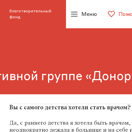
благотворительный
Меню
Помо
фонд
ивной группе «Донор
Вы с самого детства хотели стать врачом?
Да, с раннего детства я хотела быть врачом,
неоднократно лежала в больнице и на себе 