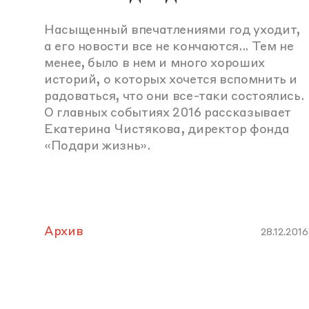
Насыщенный впечатлениями год уходит,
а его новости все не кончаются... Тем не
менее, было в нем и много хороших
историй, о которых хочется вспомнить и
радоваться, что они все-таки состоялись.
О главных событиях 2016 рассказывает
Екатерина Чистякова, директор фонда
«Подари жизнь».
Архив
28.12.2016