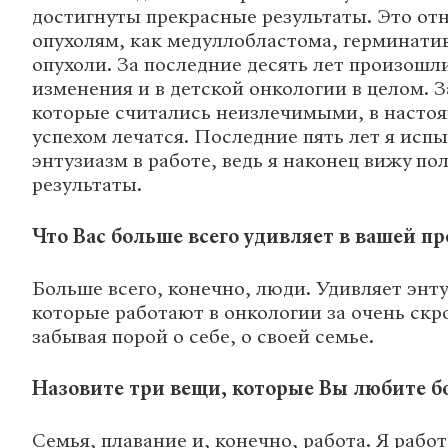
достигнуты прекрасные результаты. Это от
опухолям, как медуллобластома, герминати
опухоли. За последние десять лет произошл
изменения и в детской онкологии в целом. 
которые считались неизлечимыми, в настоя
успехом лечатся. Последние пять лет я ис
энтузиазм в работе, ведь я наконец вижу п
результаты.
Что Вас больше всего удивляет в вашей п
Больше всего, конечно, люди. Удивляет энт
которые работают в онкологии за очень скр
забывая порой о себе, о своей семье.
Назовите три вещи, которые Вы любите бо
Семья, плавание и, конечно, работа. Я рабо