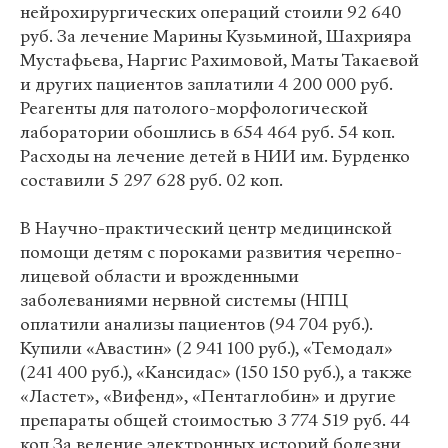
нейрохирургических операций стоили 92 640
руб. За лечение Марины Кузьминой, Шахрияра
Мустафьева, Наргис Рахимовой, Маты Такаевой
и других пациентов заплатили 4 200 000 руб.
Реагенты для патолого-морфологической
лаборатории обошлись в 654 464 руб. 54 коп.
Расходы на лечение детей в НИИ им. Бурденко
составили 5 297 628 руб. 02 коп.
В Научно-практический центр медицинской
помощи детям с пороками развития черепно-
лицевой области и врожденными
заболеваниями нервной системы (НПЦ
оплатили анализы пациентов (94 704 руб.).
Купили «Авастин» (2 941 100 руб.), «Темодал»
(241 400 руб.), «Кансидас» (150 150 руб.), а также
«Ластет», «Вифенд», «Пентаглобин» и другие
препараты общей стоимостью 3 774 519 руб. 44
коп За ведение электронных историй болезни