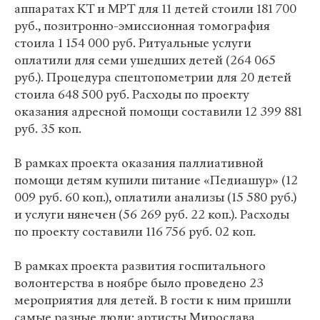
аппаратах КТ и МРТ для 11 детей стоили 181 700
руб., позитронно-эмиссионная томография
стоила 1 154 000 руб. Ритуальные услуги
оплатили для семи ушедших детей (264 065
руб.). Процедура спецтопометрии для 20 детей
стоила 648 500 руб. Расходы по проекту
оказания адресной помощи составили 12 399 881
руб. 35 коп.
В рамках проекта оказания паллиативной
помощи детям купили питание «Педиашур» (12
009 руб. 60 коп.), оплатили анализы (15 580 руб.)
и услуги нянечен (56 269 руб. 22 коп.). Расходы
по проекту составили 116 756 руб. 02 коп.
В рамках проекта развития госпитального
волонтерства в ноябре было проведено 23
мероприятия для детей. В гости к ним пришли
самые разные люди: артисты Мирослава