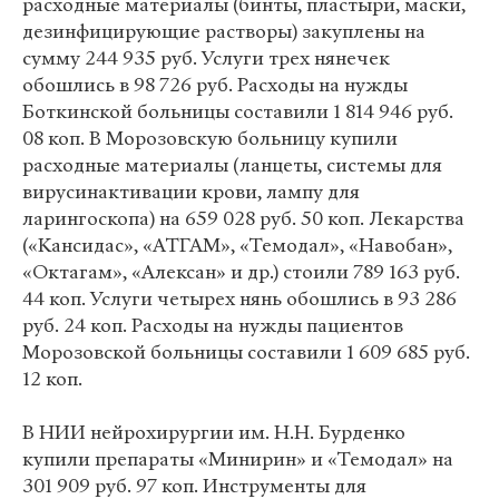
расходные материалы (бинты, пластыри, маски,
дезинфицирующие растворы) закуплены на
сумму 244 935 руб. Услуги трех нянечек
обошлись в 98 726 руб. Расходы на нужды
Боткинской больницы составили 1 814 946 руб.
08 коп. В Морозовскую больницу купили
расходные материалы (ланцеты, системы для
вирусинактивации крови, лампу для
ларингоскопа) на 659 028 руб. 50 коп. Лекарства
(«Кансидас», «АТГАМ», «Темодал», «Навобан»,
«Октагам», «Алексан» и др.) стоили 789 163 руб.
44 коп. Услуги четырех нянь обошлись в 93 286
руб. 24 коп. Расходы на нужды пациентов
Морозовской больницы составили 1 609 685 руб.
12 коп.
В НИИ нейрохирургии им. Н.Н. Бурденко
купили препараты «Минирин» и «Темодал» на
301 909 руб. 97 коп. Инструменты для