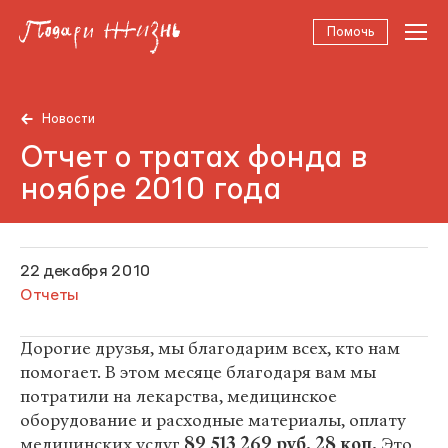
Помочь
Новости
Отчет о тратах фонда в
ноябре 2010 года
22 декабря 2010
Отчеты
Дорогие друзья, мы благодарим всех, кто нам
помогает. В этом месяце благодаря вам мы
потратили на лекарства, медицинское
оборудование и расходные материалы, оплату
медицинских услуг
89 513 269 руб. 28 коп.
Это