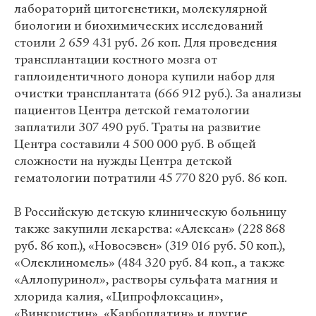
лабораторий цитогенетики, молекулярной
биологии и биохимических исследований
стоили 2 659 431 руб. 26 коп. Для проведения
трансплантации костного мозга от
гаплоидентичного донора купили набор для
очистки трансплантата (666 912 руб.). За анализы
пациентов Центра детской гематологии
заплатили 307 490 руб. Траты на развитие
Центра составили 4 500 000 руб. В общей
сложности на нужды Центра детской
гематологии потратили 45 770 820 руб. 86 коп.
В Российскую детскую клиническую больницу
также закупили лекарства: «Алексан» (228 868
руб. 86 коп.), «Новосэвен» (319 016 руб. 50 коп.),
«Олеклиномель» (484 320 руб. 84 коп., а также
«Аллопуринол», растворы сульфата магния и
хлорида калия, «Ципрофлоксацин»,
«Винкристин», «Карбоплатин» и другие