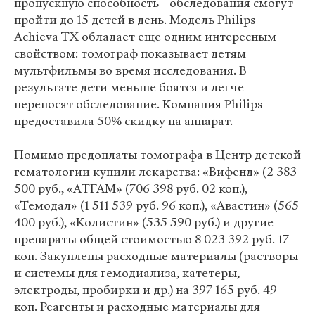
пропускную способность - обследования смогут
пройти до 15 детей в день. Модель Philips
Achieva TX обладает еще одним интересным
свойством: томограф показывает детям
мультфильмы во время исследования. В
результате дети меньше боятся и легче
переносят обследование. Компания Philips
предоставила 50% скидку на аппарат.
Помимо предоплаты томографа в Центр детской
гематологии купили лекарства: «Вифенд» (2 383
500 руб., «АТГАМ» (706 398 руб. 02 коп.),
«Темодал» (1 511 539 руб. 96 коп.), «Авастин» (565
400 руб.), «Колистин» (535 590 руб.) и другие
препараты общей стоимостью 8 023 392 руб. 17
коп. Закуплены расходные материалы (растворы
и системы для гемодиализа, катетеры,
электроды, пробирки и др.) на 397 165 руб. 49
коп. Реагенты и расходные материалы для