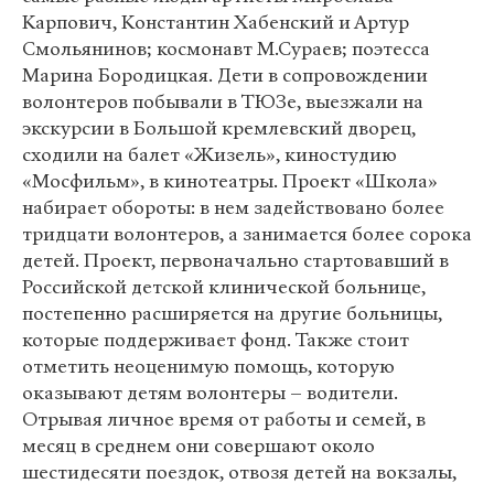
Карпович, Константин Хабенский и Артур
Смольянинов; космонавт М.Сураев; поэтесса
Марина Бородицкая. Дети в сопровождении
волонтеров побывали в ТЮЗе, выезжали на
экскурсии в Большой кремлевский дворец,
сходили на балет «Жизель», киностудию
«Мосфильм», в кинотеатры. Проект «Школа»
набирает обороты: в нем задействовано более
тридцати волонтеров, а занимается более сорока
детей. Проект, первоначально стартовавший в
Российской детской клинической больнице,
постепенно расширяется на другие больницы,
которые поддерживает фонд. Также стоит
отметить неоценимую помощь, которую
оказывают детям волонтеры – водители.
Отрывая личное время от работы и семей, в
месяц в среднем они совершают около
шестидесяти поездок, отвозя детей на вокзалы,