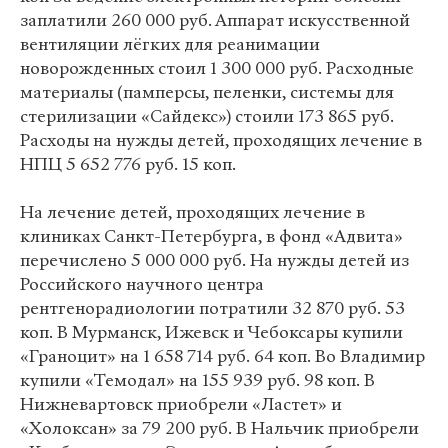
заплатили 260 000 руб. Аппарат искусственной
вентиляции лёгких для реанимации
новорожденных стоил 1 300 000 руб. Расходные
материалы (памперсы, пеленки, системы для
стерилизации «Сайдекс») стоили 173 865 руб.
Расходы на нужды детей, проходящих лечение в
НПЦ 5 652 776 руб. 15 коп.
На лечение детей, проходящих лечение в
клиниках Санкт-Петербурга, в фонд «Адвита»
перечислено 5 000 000 руб. На нужды детей из
Российского научного центра
рентгенорадиологии потратили 32 870 руб. 53
коп. В Мурманск, Ижевск и Чебоксары купили
«Граноцит» на 1 658 714 руб. 64 коп. Во Владимир
купили «Темодал» на 155 939 руб. 98 коп. В
Нижневартовск приобрели «Ластет» и
«Холоксан» за 79 200 руб. В Нальчик приобрели