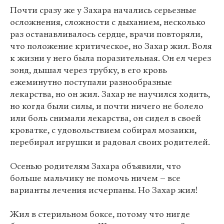
Почти сразу же у Захара начались серьезные
осложнения, сложности с дыханием, несколько
раз останавливалось сердце, врачи повторяли,
что положение критическое, но Захар жил. Воля
к жизни у него была поразительная. Он ел через
зонд, дышал через трубку, в его кровь
ежеминутно поступали разнообразные
лекарства, но он жил. Захар не научился ходить,
но когда были силы, и почти ничего не болело
или боль снимали лекарства, он сидел в своей
кроватке, с удовольствием собирал мозаики,
перебирал игрушки и радовал своих родителей.
Осенью родителям Захара объявили, что
больше мальчику не помочь ничем – все
варианты лечения исчерпаны. Но Захар жил!
Жил в стерильном боксе, потому что нигде