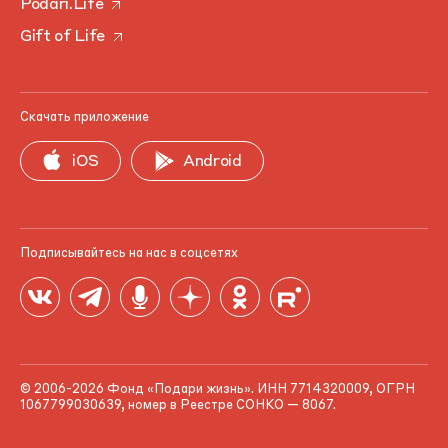
Podari.Life
Gift of Life
Скачать приложение
iOS
Android
Подписывайтесь на нас в соцсетях
© 2006-2026 Фонд «Подари жизнь». ИНН 7714320009, ОГРН
1067799030639, номер в Реестре СОНКО — 8067.