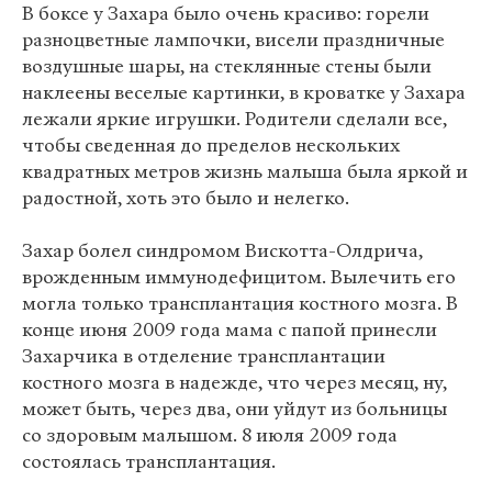
В боксе у Захара было очень красиво: горели
разноцветные лампочки, висели праздничные
воздушные шары, на стеклянные стены были
наклеены веселые картинки, в кроватке у Захара
лежали яркие игрушки. Родители сделали все,
чтобы сведенная до пределов нескольких
квадратных метров жизнь малыша была яркой и
радостной, хоть это было и нелегко.
Захар болел синдромом Вискотта-Олдрича,
врожденным иммунодефицитом. Вылечить его
могла только трансплантация костного мозга. В
конце июня 2009 года мама с папой принесли
Захарчика в отделение трансплантации
костного мозга в надежде, что через месяц, ну,
может быть, через два, они уйдут из больницы
со здоровым малышом. 8 июля 2009 года
состоялась трансплантация.