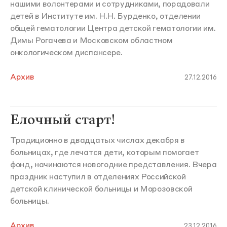
нашими волонтерами и сотрудниками, порадовали
детей в Институте им. Н.Н. Бурденко, отделении
общей гематологии Центра детской гематологии им.
Димы Рогачева и Московском областном
онкологическом диспансере.
Архив
27.12.2016
Елочный старт!
Традиционно в двадцатых числах декабря в
больницах, где лечатся дети, которым помогает
фонд, начинаются новогодние представления. Вчера
праздник наступил в отделениях Российской
детской клинической больницы и Морозовской
больницы.
Архив
23.12.2016