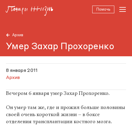
Помочь
Архив
Умер Захар Прохоренко
8 января 2011
Архив
Вечером 6 января умер Захар Прохоренко.
Он умер там же, где и прожил больше половины
своей очень короткой жизни – в боксе
отделения трансплантации костного мозга.