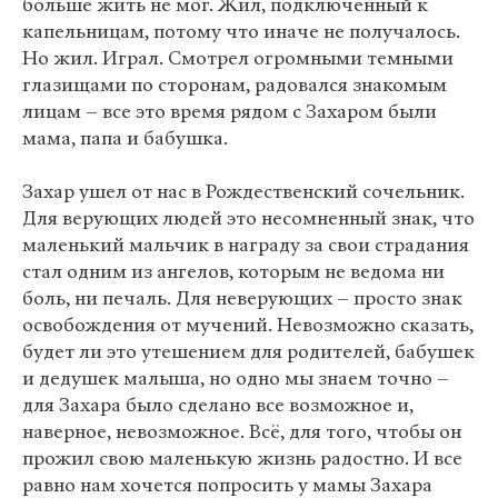
больше жить не мог. Жил, подключенный к
капельницам, потому что иначе не получалось.
Но жил. Играл. Смотрел огромными темными
глазищами по сторонам, радовался знакомым
лицам – все это время рядом с Захаром были
мама, папа и бабушка.
Захар ушел от нас в Рождественский сочельник.
Для верующих людей это несомненный знак, что
маленький мальчик в награду за свои страдания
стал одним из ангелов, которым не ведома ни
боль, ни печаль. Для неверующих – просто знак
освобождения от мучений. Невозможно сказать,
будет ли это утешением для родителей, бабушек
и дедушек малыша, но одно мы знаем точно –
для Захара было сделано все возможное и,
наверное, невозможное. Всё, для того, чтобы он
прожил свою маленькую жизнь радостно. И все
равно нам хочется попросить у мамы Захара