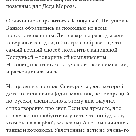
позывные для Деда Мороза.
Отчаявшись справиться с Колдуньей, Петушок и
Ванька обратились за помощью ко всем
присутствовавшим. Дети азартно разгадывали
каверзные загадки, и быстро сообразили, что
самый верный способ поладить с капризной
Колдуньей – говорить ей комплименты.
Наконец, она оттаяла в лучах детской симпатии,
и расколдовала часы.
На праздник пришла Снегурочка, для которой
дети читали стихи (один мальчик, не говорящий
по-русски, специально к этому дню выучил
стихотворение про снег. Если вы думаете, что
это легко, попробуйте выучить что-нибудь…ну
хотя бы на азербайджанском). А потом начались
танцы и хороводы. Увлеченные дети не очень-то