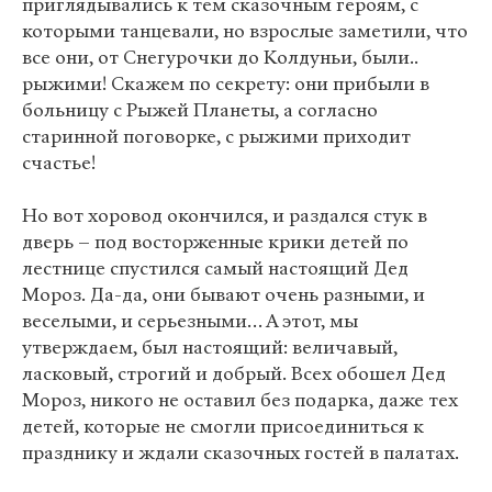
приглядывались к тем сказочным героям, с
которыми танцевали, но взрослые заметили, что
все они, от Снегурочки до Колдуньи, были..
рыжими! Скажем по секрету: они прибыли в
больницу с Рыжей Планеты, а согласно
старинной поговорке, с рыжими приходит
счастье!
Но вот хоровод окончился, и раздался стук в
дверь – под восторженные крики детей по
лестнице спустился самый настоящий Дед
Мороз. Да-да, они бывают очень разными, и
веселыми, и серьезными… А этот, мы
утверждаем, был настоящий: величавый,
ласковый, строгий и добрый. Всех обошел Дед
Мороз, никого не оставил без подарка, даже тех
детей, которые не смогли присоединиться к
празднику и ждали сказочных гостей в палатах.