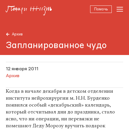
Помочь
Архив
Запланированное чудо
12 января 2011
Архив
Когда в начале декабря в детском отделении
института нейрохирургии м. Н.Н. Бурденко
появился особый «декабрьский» календарь,
который отсчитывал дни до праздника, стало
ясно, что ни операции, ни перевязки не
помешают Деду Морозу вручить подарок