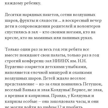
каждому ребенку.
Десятки нарядных пакетов, сотни воздушных
шаров, фрукты и сладости ... в воскресный вечер
дети в сопровождении родителей и волонтеров
спустились в зал – кто своими ногами, кто на
кресле, кто на маминых или папиных руках.
Только один раз за весь год эти ребята все
вместе покидают свои палаты, только раз в год
строгий конференц-зал НИИНХ им. Н.Н.
Бурденко озаряется детскими улыбками,
наполняется елочной мишурой и охапками
воздушных шаров. Детей ждало веселое
представление – из-за елки появились Петушок,
веселый Ванька и злая Колдунья! Вернее, не злая,
а вредная и капризная. Правда, у Колдуньи и
капризы особые – она заколдовала часы, и они
не могли дойти до цифры 12 и пробить