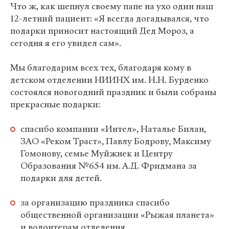
Что ж, как шепнул своему папе на ухо один наш
12-летний пациент: «Я всегда догадывался, что
подарки приносит настоящий Дед Мороз, а
сегодня я его увидел сам».
Мы благодарим всех тех, благодаря кому в
детском отделении НИИНХ им. Н.Н. Бурденко
состоялся новогодний праздник и были собраны
прекрасные подарки:
спасибо компании «Интел», Наталье Билан,
ЗАО «Реком Траст», Павлу Бодрову, Максиму
Гомонову, семье Муйжнек и Центру
Образования №654 им. А.Д. Фридмана за
подарки для детей.
за организацию праздника спасибо
общественной организации «Рыжая планета»
и волонтерам отделения.