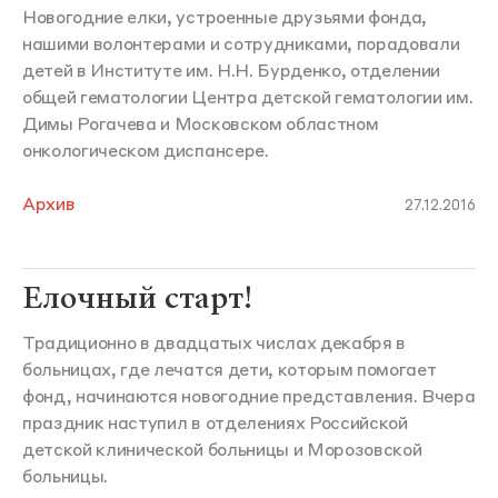
Новогодние елки, устроенные друзьями фонда,
нашими волонтерами и сотрудниками, порадовали
детей в Институте им. Н.Н. Бурденко, отделении
общей гематологии Центра детской гематологии им.
Димы Рогачева и Московском областном
онкологическом диспансере.
Архив
27.12.2016
Елочный старт!
Традиционно в двадцатых числах декабря в
больницах, где лечатся дети, которым помогает
фонд, начинаются новогодние представления. Вчера
праздник наступил в отделениях Российской
детской клинической больницы и Морозовской
больницы.