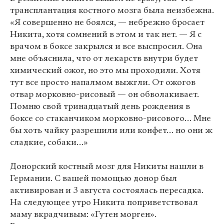
трансплантация костного мозга была неизбежна.
«Я совершенно не боялся, — небрежно бросает
Никита, хотя сомнений в этом и так нет. — Я с
врачом в боксе закрылся и все выспросил. Она
мне объяснила, что от лекарств внутри будет
химический ожог, но это мы проходили. Хотя
тут все просто напалмом выжгли. От ожогов
отвар морковно-рисовый — он обволакивает.
Помню свой тринадцатый день рождения в
боксе со стаканчиком морковно-рисового… Мне
бы хоть чайку разрешили или конфет… но они ж
сладкие, собаки…»
Донорский костный мозг для Никиты нашли в
Германии. С вашей помощью донор был
активирован и 3 августа состоялась пересадка.
На следующее утро Никита поприветствовал
маму вкрадчивым: «Гутен морген».