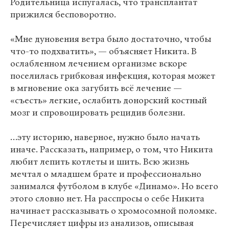
Родительница испугалась, что трансплантат
прижился бесповоротно.
«Мне дуновения ветра было достаточно, чтобы
что-то подхватить», — объясняет Никита. В
ослабленном лечением организме вскоре
поселилась грибковая инфекция, которая может
в мгновение ока загубить всё лечение —
«съесть» легкие, ослабить донорский костный
мозг и спровоцировать рецидив болезни.
…эту историю, наверное, нужно было начать
иначе. Рассказать, например, о том, что Никита
любит лепить котлеты и шить. Всю жизнь
мечтал о младшем брате и профессионально
занимался футболом в клубе «Динамо». Но всего
этого словно нет. На расспросы о себе Никита
начинает рассказывать о хромосомной поломке.
Перечисляет цифры из анализов, описывая