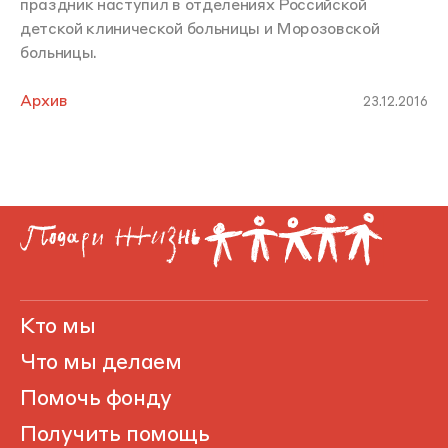
праздник наступил в отделениях Российской
детской клинической больницы и Морозовской
больницы.
Архив
23.12.2016
Кто мы
Что мы делаем
Помочь фонду
Получить помощь