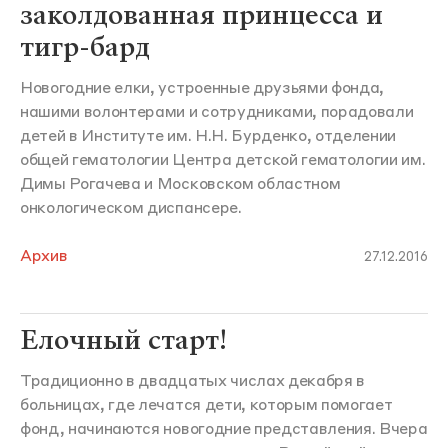
заколдованная принцесса и
тигр-бард
Новогодние елки, устроенные друзьями фонда,
нашими волонтерами и сотрудниками, порадовали
детей в Институте им. Н.Н. Бурденко, отделении
общей гематологии Центра детской гематологии им.
Димы Рогачева и Московском областном
онкологическом диспансере.
Архив
27.12.2016
Елочный старт!
Традиционно в двадцатых числах декабря в
больницах, где лечатся дети, которым помогает
фонд, начинаются новогодние представления. Вчера