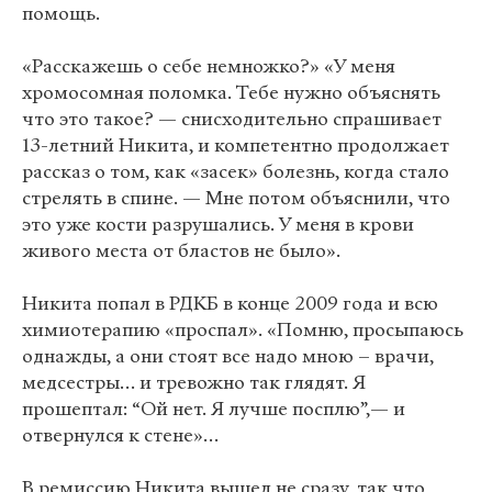
помощь.
«Расскажешь о себе немножко?» «У меня
хромосомная поломка. Тебе нужно объяснять
что это такое? — снисходительно спрашивает
13-летний Никита, и компетентно продолжает
рассказ о том, как «засек» болезнь, когда стало
стрелять в спине. — Мне потом объяснили, что
это уже кости разрушались. У меня в крови
живого места от бластов не было».
Никита попал в РДКБ в конце 2009 года и всю
химиотерапию «проспал». «Помню, просыпаюсь
однажды, а они стоят все надо мною – врачи,
медсестры… и тревожно так глядят. Я
прошептал: “Ой нет. Я лучше посплю”,— и
отвернулся к стене»…
В ремиссию Никита вышел не сразу, так что