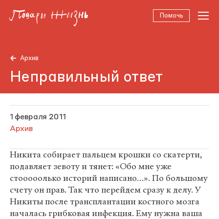
Помочь
Архив
Неправильный ответ
1 февраля 2011
Архив
Никита собирает пальцем крошки со скатерти,
подавляет зевоту и тянет: «Обо мне уже
стооооолько историй написано…». По большому
счету он прав. Так что перейдем сразу к делу. У
Никиты после трансплантации костного мозга
началась грибковая инфекция. Ему нужна ваша