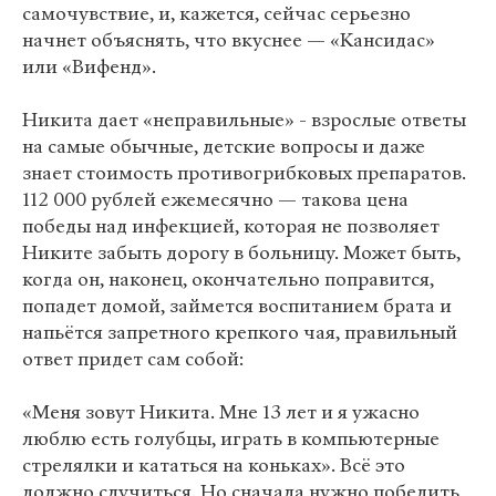
самочувствие, и, кажется, сейчас серьезно
начнет объяснять, что вкуснее — «Кансидас»
или «Вифенд».
Никита дает «неправильные» - взрослые ответы
на самые обычные, детские вопросы и даже
знает стоимость противогрибковых препаратов.
112 000 рублей ежемесячно — такова цена
победы над инфекцией, которая не позволяет
Никите забыть дорогу в больницу. Может быть,
когда он, наконец, окончательно поправится,
попадет домой, займется воспитанием брата и
напьётся запретного крепкого чая, правильный
ответ придет сам собой:
«Меня зовут Никита. Мне 13 лет и я ужасно
люблю есть голубцы, играть в компьютерные
стрелялки и кататься на коньках». Всё это
должно случиться. Но сначала нужно победить