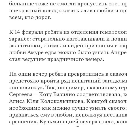
больнице тоже не смогли пропустить этот пр
прекрасный повод сказать слова любви и п
всем, кто дорог.
К 14 февраля ребята из отделения гематолог
заранее: старательно изготавливали и подп
валентинки, снимали видео-признания и на
любви Амуре едва можно было узнать Андре
стал ведущим праздничного вечера.
На один вечер ребята превратились в сказо
предстояло пройти ряд испытаний загадкам
«половинку». Так, например, сказочному г
Сергеева – Коту Базилио соответствовала, 
Алиса Юля Колокольчикова. Каждой сказоч
необходимо как можно лучше узнать своего 
признаться ему в любви, используя нестанд
сравнения. Кульминацией вечера стало, кон