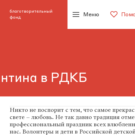
благотворительный
Меню
Помо
фонд
ентина в РДКБ
Никто не поспорит с тем, что самое прекрас
свете – любовь. Не так давно традиция отм
профессиональный праздник всех влюбленн
нас. Волонтеры и дети в Российской детско