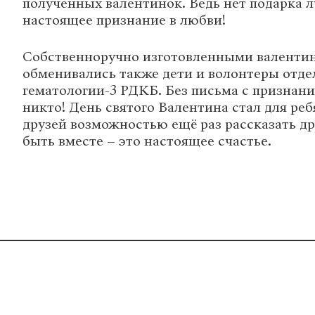
полученных валентинок. Ведь нет подарка л
настоящее признание в любви!
Собственноручно изготовленными валенти
обменивались также дети и волонтеры отде
гематологии-3 РДКБ. Без письма с признани
никто! День святого Валентина стал для реб
друзей возможностью ещё раз рассказать дру
быть вместе – это настоящее счастье.