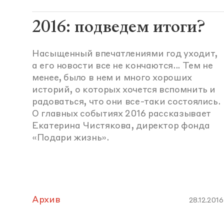
2016: подведем итоги?
Насыщенный впечатлениями год уходит,
а его новости все не кончаются... Тем не
менее, было в нем и много хороших
историй, о которых хочется вспомнить и
радоваться, что они все-таки состоялись.
О главных событиях 2016 рассказывает
Екатерина Чистякова, директор фонда
«Подари жизнь».
Архив
28.12.2016