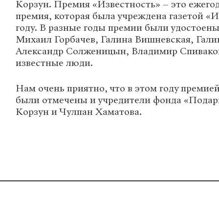
Корзун. Премия «Известность» – это ежего
премия, которая была учреждена газетой «И
году. В разные годы премии были удостоены
Михаил Горбачев, Галина Вишневская, Гали
Александр Солженицын, Владимир Спиваков
известные люди.
Нам очень приятно, что в этом году премие
были отмечены и учредители фонда «Подар
Корзун и Чулпан Хаматова.