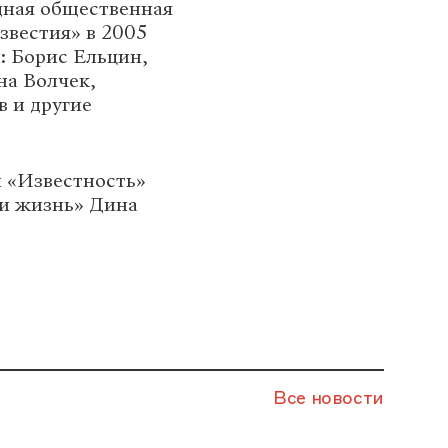
дная общественная
звестия» в 2005
: Борис Ельцин,
на Волчек,
 и другие
й «Известность»
и жизнь» Дина
Все новости