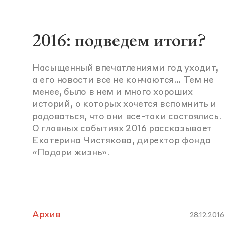
2016: подведем итоги?
Насыщенный впечатлениями год уходит,
а его новости все не кончаются... Тем не
менее, было в нем и много хороших
историй, о которых хочется вспомнить и
радоваться, что они все-таки состоялись.
О главных событиях 2016 рассказывает
Екатерина Чистякова, директор фонда
«Подари жизнь».
Архив
28.12.2016