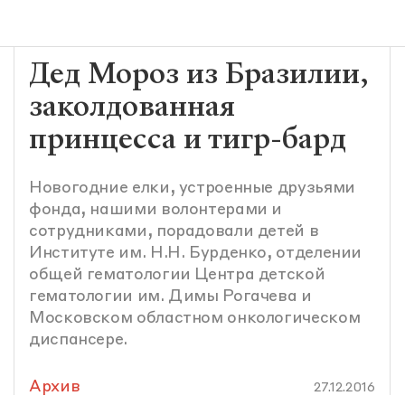
Дед Мороз из Бразилии,
заколдованная
принцесса и тигр-бард
Новогодние елки, устроенные друзьями
фонда, нашими волонтерами и
сотрудниками, порадовали детей в
Институте им. Н.Н. Бурденко, отделении
общей гематологии Центра детской
гематологии им. Димы Рогачева и
Московском областном онкологическом
диспансере.
Архив
27.12.2016