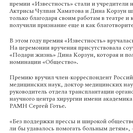
премии «Известность» стали и учредители 
Актрисы Чулпан Хаматова и Дина Корзун ш
только благодаря своим работам в театре и 
получили признание еще и как благотворит
В этом году премия «Известность» вручалась
На церемонии вручения присутствовала соу
«Подари жизнь» Дина Корзун, которая и пол
номинации «Общество».
Премию вручил член-корреспондент Россий
медицинских наук, доктор медицинских нау
руководитель отдела трансплантации орган
научного центра хирургии имени академика
РАМН Сергей Готье.
«Без поддержки прессы и широкой обществ
ли бы удавалось помогать больным детям», 