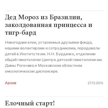
Дед Мороз из Бразилии,
заколдованная принцесса и
тигр-бард
Новогодние елки, устроенные друзьями фонда,
нашими волонтерами и сотрудниками, порадовали
детей в Институте им. Н.Н. Бурденко, отделении
общей гематологии Центра детской гематологии им.
Димы Рогачева и Московском областном
онкологическом диспансере.
Архив
27.12.2016
Елочный старт!