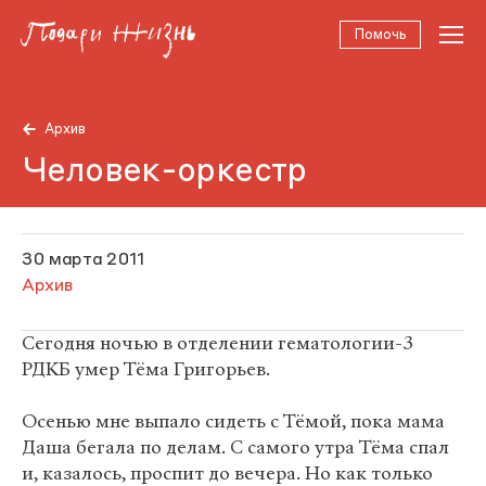
Помочь
Архив
Человек-оркестр
30 марта 2011
Архив
Сегодня ночью в отделении гематологии-3
РДКБ умер Тёма Григорьев.
Осенью мне выпало сидеть с Тёмой, пока мама
Даша бегала по делам. С самого утра Тёма спал
и, казалось, проспит до вечера. Но как только