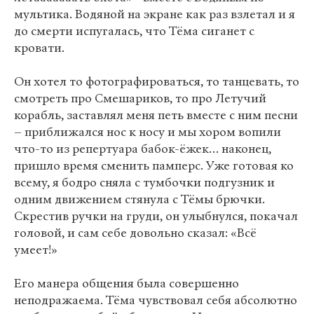
мультика. Водяной на экране как раз взлетал и я
до смерти испугалась, что Тёма сиганет с
кровати.
Он хотел то фотографироваться, то танцевать, то
смотреть про Смешариков, то про Летучий
корабль, заставлял меня петь вместе с ним песни
– приближался нос к носу и мы хором вопили
что-то из репертуара бабок-ёжек… наконец,
пришло время сменить памперс. Уже готовая ко
всему, я бодро сняла с тумбочки подгузник и
одним движением стянула с Тёмы брючки.
Скрестив ручки на груди, он улыбнулся, покачал
головой, и сам себе довольно сказал: «Всё
умеет!»
Его манера общения была совершенно
неподражаема. Тёма чувствовал себя абсолютно