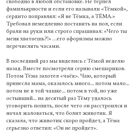
свободно в любой обстановке. Не терпел
фамильярности и если его называли «Тёмкой»,
сердито поправлял: «Я не Тёмка, а ТЁМА.»
Требовал немедленно поставить на пол, если
брали на руки или строго спрашивал: «Чего ты
меня хватаешь?!» …его афоризмы можно
перечислять часами.
В последний раз мы виделись с Тёмой неделю
назад. Вместе посмотрели серию смешариков.
Потом Тёма захотел «чаёк». Чаю, который
принесла мама, оказалось много... потом мало...
потом не в той чашке... потом в той, но уже
остывший... на десятый раз Тёму удалось
уговорить попить, после чего он расстроился и
начал жаловаться, что болит животик. Я
сказала, что животик скоро пройдет, а Тёма
серьезно ответил: «Он не пройдет».