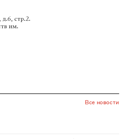
.6, стр.2.
тв им.
Все новости