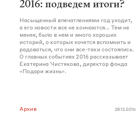
2016: подведем итоги?
Насыщенный впечатлениями год уходит,
а его новости все не кончаются... Тем не
менее, было в нем и много хороших
историй, о которых хочется вспомнить и
радоваться, что они все-таки состоялись.
О главных событиях 2016 рассказывает
Екатерина Чистякова, директор фонда
«Подари жизнь».
Архив
28.12.2016