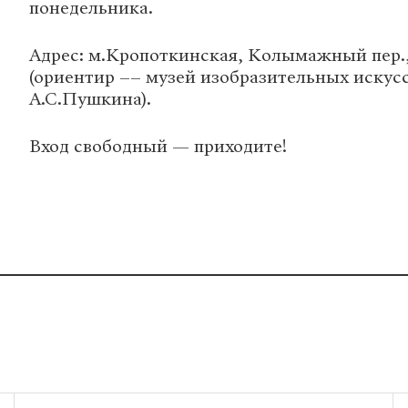
понедельника.
Адрес: м.Кропоткинская, Колымажный пер., д
(ориентир –– музей изобразительных искусс
А.С.Пушкина).
Вход свободный — приходите!