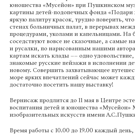
юношества «Мусейон» при Пушкинском муз
картины детей-подопечных фонда «Подари ж
яркую палитру красок, трудно поверить, что
стенах больничных палат, в перерывах меж
процедурами, уколами и капельницами. На 
соседствуют вовсе не сказочные, а самые 
и русалки, по нарисованным нашими автор
картам искать клады –– одно удовольствие,
знакомые русские пейзажи в исполнении де
новому. Совершить захватывающее путешес
море ярких впечатлений сейчас может кажд
достаточно посетить нашу выставку!
Вернисаж продлится до 11 мая в Центре эст
воспитания детей и юношества «Мусейон» 
изобразительных искусств имени А.С.Пушк
Время работы с 10.00 до 19.00 каждый день,