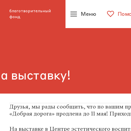
благотворительный
Меню
Помо
фонд
а выставку!
Друзья, мы рады сообщить, что по вашим п
«Добрая дорога» продлена до 11 мая! Приход
На выставке в Центре эстетического воспит