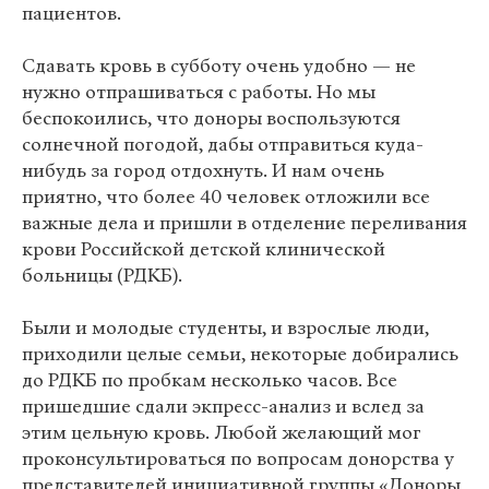
пациентов.
Сдавать кровь в субботу очень удобно — не
нужно отпрашиваться с работы. Но мы
беспокоились, что доноры воспользуются
солнечной погодой, дабы отправиться куда-
нибудь за город отдохнуть. И нам очень
приятно, что более 40 человек отложили все
важные дела и пришли в отделение переливания
крови Российской детской клинической
больницы (РДКБ).
Были и молодые студенты, и взрослые люди,
приходили целые семьи, некоторые добирались
до РДКБ по пробкам несколько часов. Все
пришедшие сдали экпресс-анализ и вслед за
этим цельную кровь. Любой желающий мог
проконсультироваться по вопросам донорства у
представителей инициативной группы «Доноры