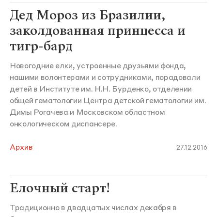
Дед Мороз из Бразилии,
заколдованная принцесса и
тигр-бард
Новогодние елки, устроенные друзьями фонда,
нашими волонтерами и сотрудниками, порадовали
детей в Институте им. Н.Н. Бурденко, отделении
общей гематологии Центра детской гематологии им.
Димы Рогачева и Московском областном
онкологическом диспансере.
Архив
27.12.2016
Елочный старт!
Традиционно в двадцатых числах декабря в