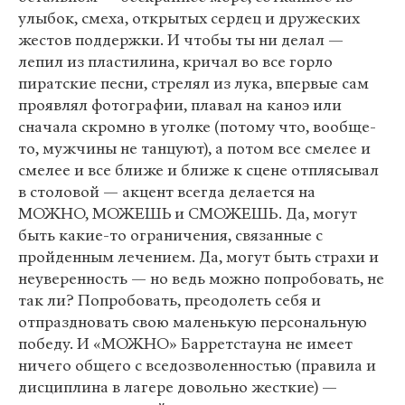
улыбок, смеха, открытых сердец и дружеских
жестов поддержки. И чтобы ты ни делал —
лепил из пластилина, кричал во все горло
пиратские песни, стрелял из лука, впервые сам
проявлял фотографии, плавал на каноэ или
сначала скромно в уголке (потому что, вообще-
то, мужчины не танцуют), а потом все смелее и
смелее и все ближе и ближе к сцене отплясывал
в столовой — акцент всегда делается на
МОЖНО, МОЖЕШЬ и СМОЖЕШЬ. Да, могут
быть какие-то ограничения, связанные с
пройденным лечением. Да, могут быть страхи и
неуверенность — но ведь можно попробовать, не
так ли? Попробовать, преодолеть себя и
отпраздновать свою маленькую персональную
победу. И «МОЖНО» Барретстауна не имеет
ничего общего с вседозволенностью (правила и
дисциплина в лагере довольно жесткие) —