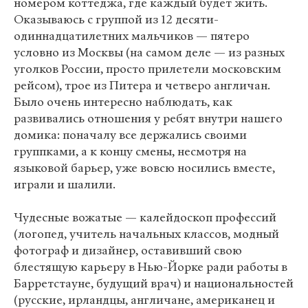
номером коттеджа, где каждый будет жить.
Оказываюсь с группой из 12 десяти-
одиннадцатилетних мальчиков — пятеро
условно из Москвы (на самом деле — из разных
уголков России, просто прилетели московским
рейсом), трое из Питера и четверо англичан.
Было очень интересно наблюдать, как
развивались отношения у ребят внутри нашего
домика: поначалу все держались своими
группками, а к концу смены, несмотря на
языковой барьер, уже вовсю носились вместе,
играли и шалили.
Чудесные вожатые — калейдоскоп профессий
(логопед, учитель начальных классов, модный
фотограф и дизайнер, оставивший свою
блестящую карьеру в Нью-Йорке ради работы в
Барретстауне, будущий врач) и национальностей
(русские, ирландцы, англичане, американец и