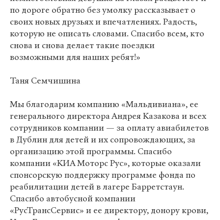
по дороге обратно без умолку рассказывает о
своих новых друзьях и впечатлениях. Радость,
которую не описать словами. Спасибо всем, кто
снова и снова делает такие поездки
возможными для наших ребят!»
Таня Семчишина
Мы благодарим компанию «Мальдивиана», ее
генерального директора Андрея Казакова и всех
сотрудников компании — за оплату авиабилетов
в Дублин для детей и их сопровождающих, за
организацию этой программы. Спасибо
компании «КИА Моторс Рус», которые оказали
спонсорскую поддержку программе фонда по
реабилитации детей в лагере Барретстаун.
Спасибо автобусной компании
«РусТрансСервис» и ее директору, донору крови,