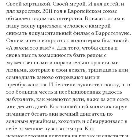
Своей картинкой. Своей мерой. И для детей, и
для взрослых. 2011 год в Европейском союзе
объявлен годом волонтерства. В связи с этим в
нашу смену приезжал человек с камерой
снимать документальный фильм о Барретстауне.
Одним из его вопросов к волонтерам был такой:
«А зачем это вам?». Для того, чтобы снова и
снова иметь возможность быть рядом с
мужественными и поразительно красивыми
людьми, которые в свои девять, тринадцать или
семнадцать заново открывают мир и
преображаются. И без тени лукавства скажу, что
это большая честь и необыкновенная радость
наблюдать, как меняются дети, даже за эти семь
или десять дней. Как тишайший мальчик вдруг
начинает бегать аки вечный двигатель по
зеленым лужайкам, хохотать и обнаруживает в
себе отменное чувство юмора. Как
немногословная девушка на глазах расцветает и