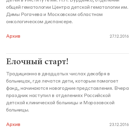
детей в Институте им. Н.Н. Бурденко, отделении
общей гематологии Центра детской гематологии им.
Димы Рогачева и Московском областном
онкологическом диспансере.
Архив
27.12.2016
Елочный старт!
Традиционно в двадцатых числах декабря в
больницах, где лечатся дети, которым помогает
фонд, начинаются новогодние представления. Вчера
праздник наступил в отделениях Российской
детской клинической больницы и Морозовской
больницы.
Архив
23.12.2016