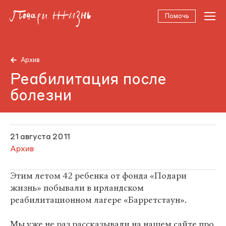
Помочь
Архив
Реабилитация после
болезни
21 августа 2011
Архив
Этим летом 42 ребенка от фонда «Подари
жизнь» побывали в ирландском
реабилитационном лагере «Барретстаун».
Мы уже не раз рассказывали на нашем сайте про