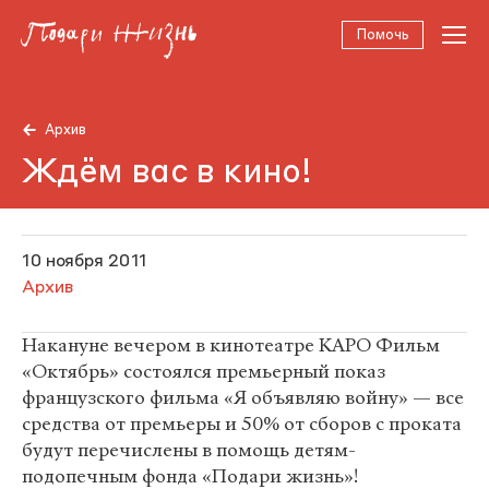
Помочь
Архив
Ждём вас в кино!
10 ноября 2011
Архив
Накануне вечером в кинотеатре КАРО Фильм
«Октябрь» состоялся премьерный показ
французского фильма «Я объявляю войну» — все
средства от премьеры и 50% от сборов с проката
будут перечислены в помощь детям-
подопечным фонда «Подари жизнь»!