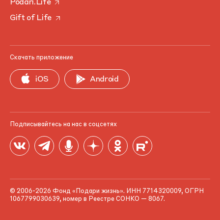
Podari.Life
Gift of Life
Скачать приложение
iOS
Android
Подписывайтесь на нас в соцсетях
© 2006-2026 Фонд «Подари жизнь». ИНН 7714320009, ОГРН
1067799030639, номер в Реестре СОНКО — 8067.