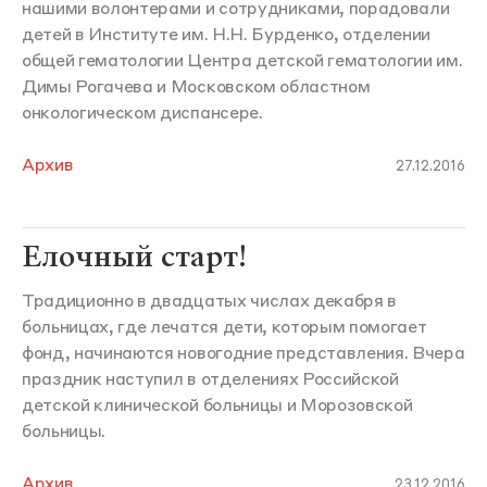
нашими волонтерами и сотрудниками, порадовали
детей в Институте им. Н.Н. Бурденко, отделении
общей гематологии Центра детской гематологии им.
Димы Рогачева и Московском областном
онкологическом диспансере.
Архив
27.12.2016
Елочный старт!
Традиционно в двадцатых числах декабря в
больницах, где лечатся дети, которым помогает
фонд, начинаются новогодние представления. Вчера
праздник наступил в отделениях Российской
детской клинической больницы и Морозовской
больницы.
Архив
23.12.2016