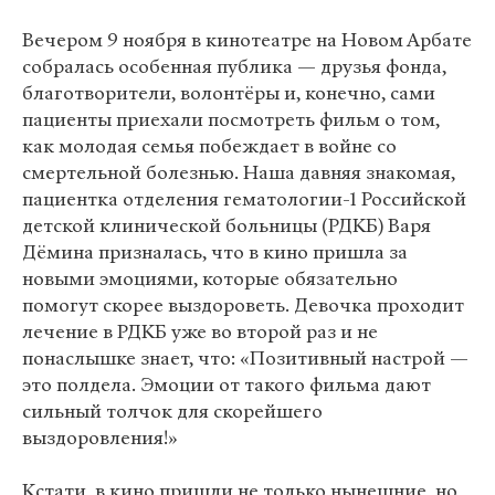
Вечером 9 ноября в кинотеатре на Новом Арбате
собралась особенная публика — друзья фонда,
благотворители, волонтёры и, конечно, сами
пациенты приехали посмотреть фильм о том,
как молодая семья побеждает в войне со
смертельной болезнью. Наша давняя знакомая,
пациентка отделения гематологии-1 Российской
детской клинической больницы (РДКБ) Варя
Дёмина призналась, что в кино пришла за
новыми эмоциями, которые обязательно
помогут скорее выздороветь. Девочка проходит
лечение в РДКБ уже во второй раз и не
понаслышке знает, что: «Позитивный настрой —
это полдела. Эмоции от такого фильма дают
сильный толчок для скорейшего
выздоровления!»
Кстати, в кино пришли не только нынешние, но