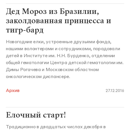
Дед Мороз из Бразилии,
заколдованная принцесса и
тигр-бард
Новогодние елки, устроенные друзьями фонда,
нашими волонтерами и сотрудниками, порадовали
детей в Институте им. Н.Н. Бурденко, отделении
общей гематологии Центра детской гематологии им.
Димы Рогачева и Московском областном
онкологическом диспансере.
Архив
27.12.2016
Елочный старт!
Традиционно в двадцатых числах декабря в