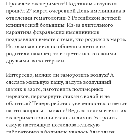
Проведём эксперимент! Под таким лозунгом
прошёл 27 марта очередной День именинника в
отделении гематологии-3 Российской детской
клинической больницы. Из-за длительного
карантина февральских именинников
поздравляли вместе с теми, кто родился в марте.
Истосковавшиеся по общению дети и их
родители наконец-то встретились со своими
друзьями-волонтёрами.
Интересно, можно ли заморозить воздух? А
сделать мыльную кашу, надуть воздушный
шарик в азоте, изготовить полимерных
червяков, перевернуть стакан с водой и не
облиться? Теперь ребята с уверенностью ответят
на эти вопросы – можно! Ведь за ходом всех этих
экспериментов они следили лично. Устроить
самую настоящую исследовательскую
лабораторию в больнице удалось благодаря