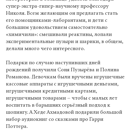
супер-экстра-гипер-научному профессору
Николя. Всем желающим он предлагать стать
его помощниками-лаборантами, и дети с
большим удовольствием самостоятельно
«химичили»: смешивали реактивы, лопали
экспериментальные пузыри и шарики, в общем,
делали много чего интересного.
Подарки по случаю наступивших дней
рождений получили Соня Пузырёва и Полина
Романова. Девочкам были вручены игрушечные
кассовые аппараты с игрушечными деньгами,
игрушечными кредитными картами,
игрушечными товарами – чтобы с малых лет
воспитать в барышнях серьёзный подход к
шопингу. А Хеде Ахмадовой подарили большой
набор аудиокниг со сказками про Гарри
Поттера.