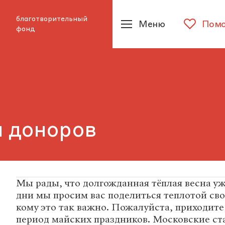
благотворительный
Меню
Помо
фонд
я доноров
Мы рады, что долгожданная тёплая весна уж
дни мы просим вас поделиться теплотой сво
кому это так важно. Пожалуйста, приходите 
период майских праздников. Московские ст