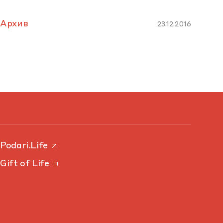
Архив
23.12.2016
Podari.Life
Gift of Life