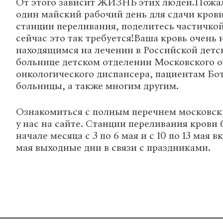
От этого зависит ЖИЗНЬ этих людей.Пожал
один майский рабочий день для сдачи кров
станции переливания, поделитесь частичкой
сейчас это так требуется!Ваша кровь очень 
находящимся на лечении в Российской детс
больнице детском отделении Московского о
онкологического диспансера, пациентам Бо
больницы, а также многим другим.
Ознакомиться с полным перечнем московс
у нас на сайте. Станции переливания крови 
начале месяца с 3 по 6 мая и с 10 по 13 мая 
мая выходные дни в связи с праздниками.