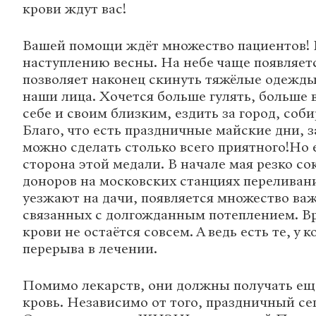
крови ждут вас!
Вашей помощи ждёт множество пациентов! 
наступлению весны. На небе чаще появляетс
позволяет наконец скинуть тяжёлые одежды
наши лица. Хочется больше гулять, больше 
себе и своим близким, ездить за город, соби
Благо, что есть праздничные майские дни, 
можно сделать столько всего приятного!Но 
сторона этой медали. В начале мая резко с
доноров на московских станциях переливан
уезжают на дачи, появляется множество ва
связанных с долгожданным потеплением. Вр
крови не остаётся совсем. А ведь есть те, у 
перерыва в лечении.
Помимо лекарств, они должны получать ещ
кровь. Независимо от того, праздничный сег