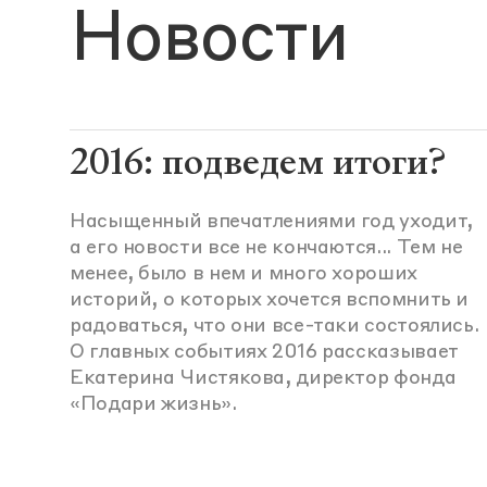
Новости
2016: подведем итоги?
Насыщенный впечатлениями год уходит,
а его новости все не кончаются... Тем не
менее, было в нем и много хороших
историй, о которых хочется вспомнить и
радоваться, что они все-таки состоялись.
О главных событиях 2016 рассказывает
Екатерина Чистякова, директор фонда
«Подари жизнь».