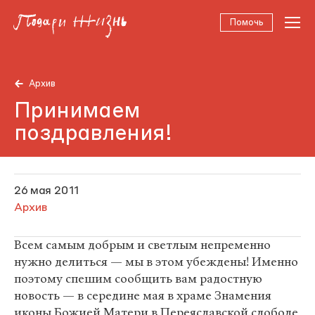
Помочь
Архив
Принимаем
поздравления!
26 мая 2011
Архив
Всем самым добрым и светлым непременно
нужно делиться — мы в этом убеждены! Именно
поэтому спешим сообщить вам радостную
новость — в середине мая в храме Знамения
иконы Божией Матери в Переяславской слободе