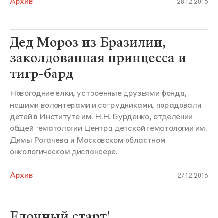
Архив
28.12.2016
Дед Мороз из Бразилии,
заколдованная принцесса и
тигр-бард
Новогодние елки, устроенные друзьями фонда,
нашими волонтерами и сотрудниками, порадовали
детей в Институте им. Н.Н. Бурденко, отделении
общей гематологии Центра детской гематологии им.
Димы Рогачева и Московском областном
онкологическом диспансере.
Архив
27.12.2016
Елочный старт!