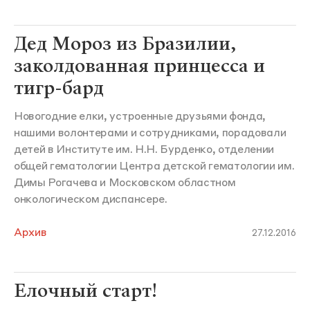
Дед Мороз из Бразилии,
заколдованная принцесса и
тигр-бард
Новогодние елки, устроенные друзьями фонда,
нашими волонтерами и сотрудниками, порадовали
детей в Институте им. Н.Н. Бурденко, отделении
общей гематологии Центра детской гематологии им.
Димы Рогачева и Московском областном
онкологическом диспансере.
Архив
27.12.2016
Елочный старт!