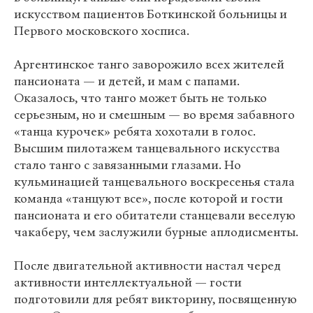
искусством пациентов Боткинской больницы и
Первого московского хосписа.
Аргентинское танго заворожило всех жителей
пансионата — и детей, и мам с папами.
Оказалось, что танго может быть не только
серьезным, но и смешным — во время забавного
«танца курочек» ребята хохотали в голос.
Высшим пилотажем танцевального искусства
стало танго с завязанными глазами. Но
кульминацией танцевального воскресенья стала
команда «танцуют все», после которой и гости
пансионата и его обитатели станцевали веселую
чакаберу, чем заслужили бурные аплодисменты.
После двигательной активности настал черед
активности интеллектуальной — гости
подготовили для ребят викторину, посвященную