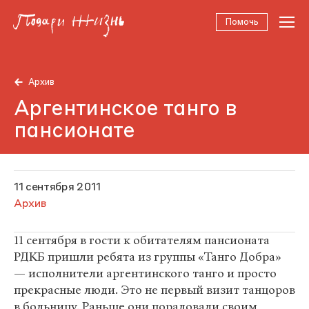
Помочь
Архив
Аргентинское танго в
пансионате
11 сентября 2011
Архив
11 сентября в гости к обитателям пансионата
РДКБ пришли ребята из группы «Танго Добра»
— исполнители аргентинского танго и просто
прекрасные люди. Это не первый визит танцоров
в больницу. Раньше они порадовали своим