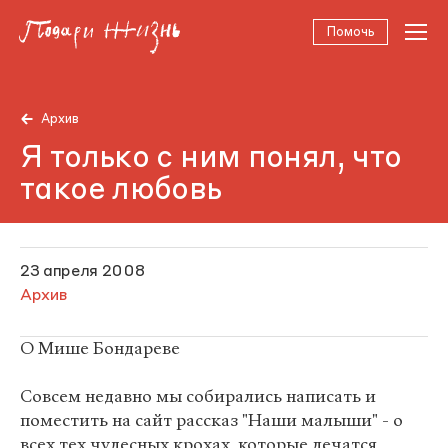
Помочь
Архив
Я только с ним понял, что
такое любовь
23 апреля 2008
Архив
О Мише Бондареве
Совсем недавно мы собирались написать и
поместить на сайт рассказ "Наши малыши" - о
всех тех чудесных крохах, которые лечатся