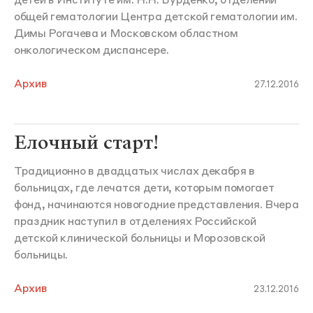
детей в Институте им. Н.Н. Бурденко, отделении
общей гематологии Центра детской гематологии им.
Димы Рогачева и Московском областном
онкологическом диспансере.
Архив
27.12.2016
Елочный старт!
Традиционно в двадцатых числах декабря в
больницах, где лечатся дети, которым помогает
фонд, начинаются новогодние представления. Вчера
праздник наступил в отделениях Российской
детской клинической больницы и Морозовской
больницы.
Архив
23.12.2016