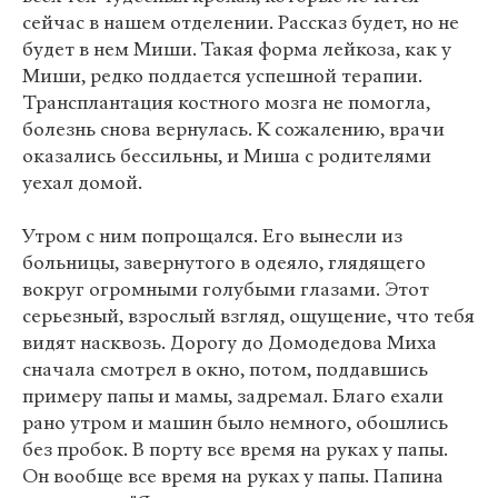
сейчас в нашем отделении. Рассказ будет, но не
будет в нем Миши. Такая форма лейкоза, как у
Миши, редко поддается успешной терапии.
Трансплантация костного мозга не помогла,
болезнь снова вернулась. К сожалению, врачи
оказались бессильны, и Миша с родителями
уехал домой.
Утром с ним попрощался. Его вынесли из
больницы, завернутого в одеяло, глядящего
вокруг огромными голубыми глазами. Этот
серьезный, взрослый взгляд, ощущение, что тебя
видят насквозь. Дорогу до Домодедова Миха
сначала смотрел в окно, потом, поддавшись
примеру папы и мамы, задремал. Благо ехали
рано утром и машин было немного, обошлись
без пробок. В порту все время на руках у папы.
Он вообще все время на руках у папы. Папина