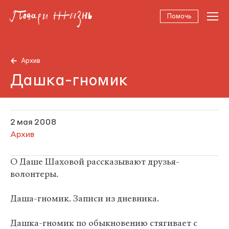
Помочь
Архив
Дашка-гномик
2 мая 2008
Архив
О Даше Шаховой рассказывают друзья-
волонтеры.
Даша-гномик. Записи из дневника.
Дашка-гномик по обыкновению стягивает с