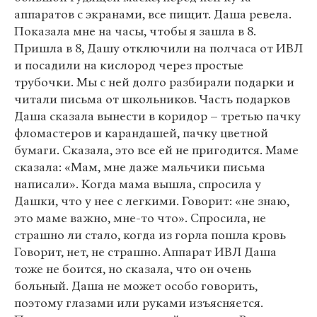
аппаратов с экранами, все пищит. Даша ревела.
Показала мне на часы, чтобы я зашла в 8.
Пришла в 8, Дашу отключили на полчаса от ИВЛ
и посадили на кислород через простые
трубочки. Мы с ней долго разбирали подарки и
читали письма от школьников. Часть подарков
Даша сказала вынести в коридор – третью пачку
фломастеров и карандашей, пачку цветной
бумаги. Сказала, это все ей не пригодится. Маме
сказала: «Мам, мне даже мальчики письма
написали». Когда мама вышла, спросила у
Дашки, что у нее с легкими. Говорит: «не знаю,
это маме важно, мне-то что». Спросила, не
страшно ли стало, когда из горла пошла кровь
Говорит, нет, не страшно. Аппарат ИВЛ Даша
тоже не боится, но сказала, что он очень
больный. Даша не может особо говорить,
поэтому глазами или руками изъясняется.