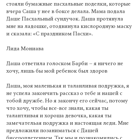
стояли бумажные пасхальные поделки, которые
вчера Саша у нее в боксе делала. Мама подала
Даше Пасхальный сундучок. Даша протянула
мне на ладошке, отодвинула кислородную маску
и сказала: «С праздником Пасхи».
Лида Мониава
Даша ответила голоском Барби – я ничего не
хочу, лишь бы мой ребенок был здоров
Даша, моя маленькая и таланливая подружка, я
не успела закончить рассказ о тебе и нашей с
тобой дружбе. Но я закончу его сейчас, потому
что хочу, чтобы все-все знали, какая ты
талантливая и хороша девочка, какая ты
замечательая подружка и настоящая леди. Мне
предложили позаниматься с Дашей
бисероплетением. Так мы и познакомились с