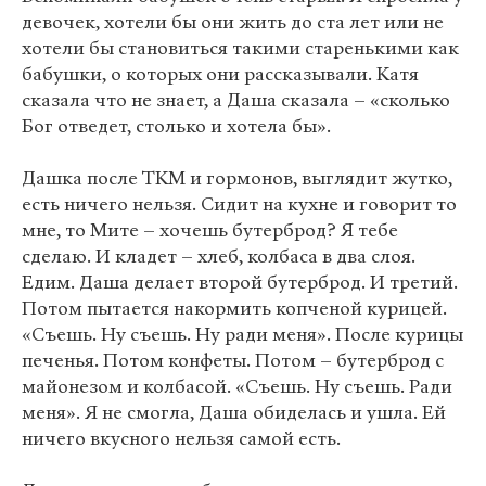
девочек, хотели бы они жить до ста лет или не
хотели бы становиться такими старенькими как
бабушки, о которых они рассказывали. Катя
сказала что не знает, а Даша сказала – «сколько
Бог отведет, столько и хотела бы».
Дашка после ТКМ и гормонов, выглядит жутко,
есть ничего нельзя. Сидит на кухне и говорит то
мне, то Мите – хочешь бутерброд? Я тебе
сделаю. И кладет – хлеб, колбаса в два слоя.
Едим. Даша делает второй бутерброд. И третий.
Потом пытается накормить копченой курицей.
«Съешь. Ну съешь. Ну ради меня». После курицы
печенья. Потом конфеты. Потом – бутерброд с
майонезом и колбасой. «Съешь. Ну съешь. Ради
меня». Я не смогла, Даша обиделась и ушла. Ей
ничего вкусного нельзя самой есть.