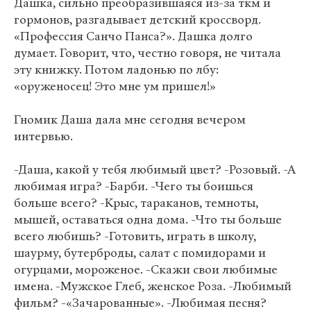
Дашка, сильно преобразившаяся из-за ткм и
гормонов, разгадывает детский кроссворд.
«Профессия Санчо Панса?». Дашка долго
думает. Говорит, что, честно говоря, не читала
эту книжку. Потом ладонью по лбу:
«оруженосец! Это мне ум пришел!»
Гномик Даша дала мне сегодня вечером
интервью.
-Даша, какой у тебя любимый цвет? -Розовый. -А
любимая игра? -Барби. -Чего ты боишься
больше всего? -Крыс, тараканов, темноты,
мышей, оставаться одна дома. -Что ты больше
всего любишь? -Готовить, играть в школу,
шаурму, бутерброды, салат с помидорами и
огурцами, мороженое. -Скажи свои любимые
имена. -Мужское Глеб, женское Роза. -Любимый
фильм? -«Зачарованные». -Любимая песня?