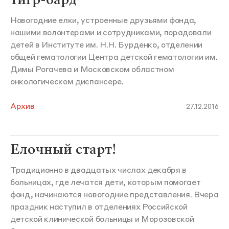
Новогодние елки, устроенные друзьями фонда,
нашими волонтерами и сотрудниками, порадовали
детей в Институте им. Н.Н. Бурденко, отделении
общей гематологии Центра детской гематологии им.
Димы Рогачева и Московском областном
онкологическом диспансере.
Архив
27.12.2016
Елочный старт!
Традиционно в двадцатых числах декабря в
больницах, где лечатся дети, которым помогает
фонд, начинаются новогодние представления. Вчера
праздник наступил в отделениях Российской
детской клинической больницы и Морозовской