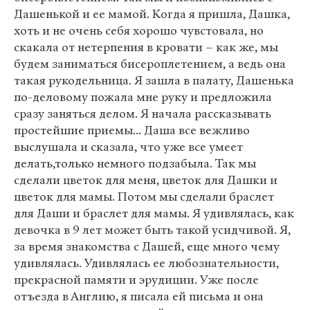
Дашенькой и ее мамой. Когда я пришла, Дашка,
хоть и не очень себя хорошо чувстовала, но
скакала от нетерпения в кровати – как же, мы
будем заниматься бисероплетением, а ведь она
такая рукодельница. Я зашла в палату, Дашенька
по-деловому пожала мне руку и предложила
сразу заняться делом. Я начала рассказывать
простейшие приемы... Даша все вежливо
выслушала и сказала, что уже все умеет
делать,только немного подзабыла. Так мы
сделали цветок для меня, цветок для Дашки и
цветок для мамы. Потом мы сделали браслет
для Даши и браслет для мамы. Я удивлялась, как
девочка в 9 лет может быть такой усидчивой. Я,
за время знакомства с Дашей, еще много чему
удивлялась. Удивлялась ее любознательности,
прекрасной памяти и эрудиции. Уже после
отъезда в Англию, я писала ей письма и она