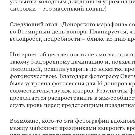
уж выйти холодным дождливым утром на пи
листовки – это маленький подвиг!
Следующий этап «Донорского марафона» со
во Всемирный день донора. Планируется, чт
велопробег, подробности – ближе ко дню пр
Интернет-общественность не смогла остать
такому благородному начинанию и, подхват
товарищей, решила ударить по нехватке кро
фотоискусством. Благодаря фотографу Све
была устроена фотосессия для 16 доноров кр
совместительству жж-юзеров. Результаты ф
предлагается распространить в жж-сообщес
сдать кровь перед предстоящими праздника
Возможно, кого-то эти фотографии вдохновя
между майскими праздниками выкроить вре