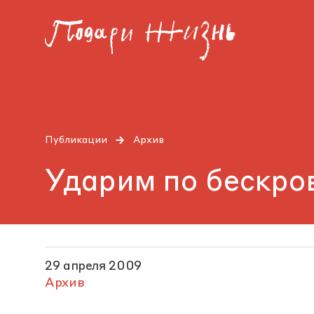
Публикации
Архив
Ударим по бескро
29 апреля 2009
Архив