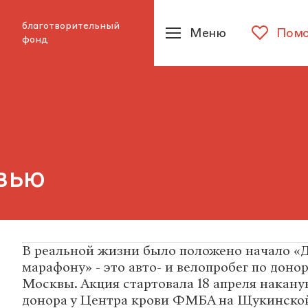
благотворительный
Меню
Помо
фонд
вью
В реальной жизни было положено начало «
марафону» - это авто- и велопробег по дон
Москвы. Акция стартовала 18 апреля накану
донора у Центра крови ФМБА на Щукинской