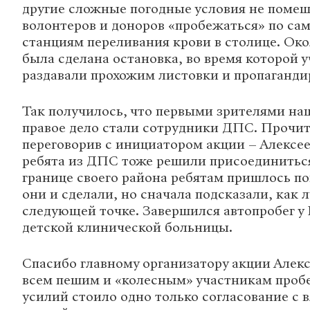
другие сложные погодные условия не поме
волонтеров и доноров «пробежаться» по с
станциям переливания крови в столице. Око
была сделана остановка, во время которой 
раздавали прохожим листовки и пропаганди
Так получилось, что первыми зрителями на
правое дело стали сотрудники ДПС. Прочит
переговорив с инициатором акции – Алексе
ребята из ДПС тоже решили присоединиться
границе своего района ребятам пришлось по
они и сделали, но сначала подсказали, как 
следующей точке. Завершился автопробег у
детской клинической больницы.
Спасибо главному организатору акции Алекс
всем пешим и «колесным» участникам пробе
усилий стоило одно только согласование с в