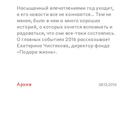
Насыщенный впечатлениями год уходит,
а его новости все не кончаются... Тем не
менее, было в нем и много хороших
историй, о которых хочется вспомнить и
радоваться, что они все-таки состоялись.
О главных событиях 2016 рассказывает
Екатерина Чистякова, директор фонда
«Подари жизнь».
Архив
28.12.2016