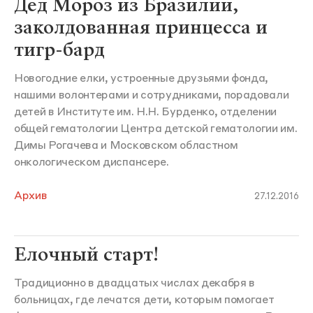
Дед Мороз из Бразилии,
заколдованная принцесса и
тигр-бард
Новогодние елки, устроенные друзьями фонда,
нашими волонтерами и сотрудниками, порадовали
детей в Институте им. Н.Н. Бурденко, отделении
общей гематологии Центра детской гематологии им.
Димы Рогачева и Московском областном
онкологическом диспансере.
Архив
27.12.2016
Елочный старт!
Традиционно в двадцатых числах декабря в
больницах, где лечатся дети, которым помогает