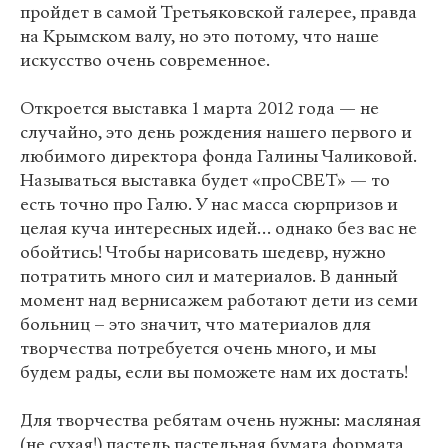
пройдет в самой Третьяковской галерее, правда
на Крымском валу, но это потому, что наше
искусство очень современное.
Откроется выставка 1 марта 2012 года — не
случайно, это день рождения нашего первого и
любимого директора фонда Галины Чаликовой.
Называться выставка будет «проСВЕТ» — то
есть точно про Галю. У нас масса сюрпризов и
целая куча интересных идей… однако без вас не
обойтись! Чтобы нарисовать шедевр, нужно
потратить много сил и материалов. В данный
момент над вернисажем работают дети из семи
больниц – это значит, что материалов для
творчества потребуется очень много, и мы
будем рады, если вы поможете нам их достать!
Для творчества ребятам очень нужны: масляная
(не сухая!) пастель пастельная бумага формата