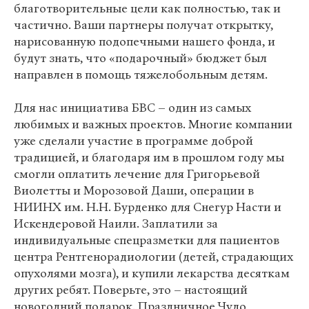
благотворительные цели как полностью, так и
частично. Ваши партнеры получат открытку,
нарисованную подопечными нашего фонда, и
будут знать, что «подарочный» бюджет был
направлен в помощь тяжелобольным детям.
Для нас инициатива БВС – один из самых
любимых и важных проектов. Многие компании
уже сделали участие в программе доброй
традицией, и благодаря им в прошлом году мы
смогли оплатить лечение для Григорьевой
Виолетты и Морозовой Даши, операции в
НИИНХ им. Н.Н. Бурденко для Снегур Насти и
Искендеровой Наили. Заплатили за
индивидуальные спецразметки для пациентов
центра Рентгенорадиологии (детей, страдающих
опухолями мозга), и купили лекарства десяткам
других ребят. Поверьте, это – настоящий
новогодний подарок. Праздничное Чудо,