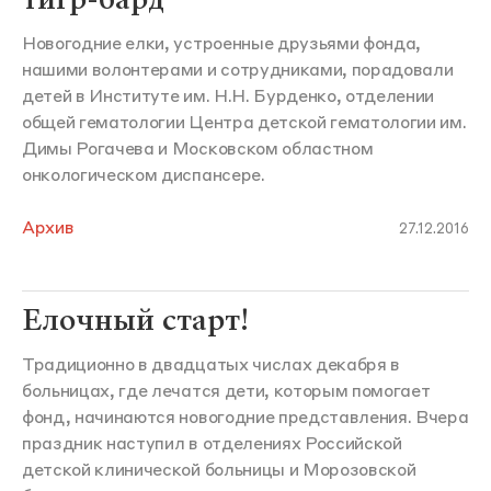
Новогодние елки, устроенные друзьями фонда,
нашими волонтерами и сотрудниками, порадовали
детей в Институте им. Н.Н. Бурденко, отделении
общей гематологии Центра детской гематологии им.
Димы Рогачева и Московском областном
онкологическом диспансере.
Архив
27.12.2016
Елочный старт!
Традиционно в двадцатых числах декабря в
больницах, где лечатся дети, которым помогает
фонд, начинаются новогодние представления. Вчера
праздник наступил в отделениях Российской
детской клинической больницы и Морозовской