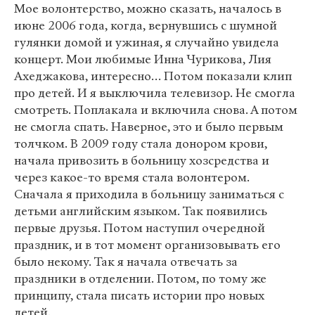
Мое волонтерство, можно сказать, началось в
июне 2006 года, когда, вернувшись с шумной
гулянки домой и ужиная, я случайно увидела
концерт. Мои любимые Инна Чурикова, Лия
Ахеджакова, интересно… Потом показали клип
про детей. И я выключила телевизор. Не смогла
смотреть. Поплакала и включила снова. А потом
не смогла спать. Наверное, это и было первым
толчком. В 2009 году стала донором крови,
начала привозить в больницу хозсредства и
через какое-то время стала волонтером.
Сначала я приходила в больницу заниматься с
детьми английским языком. Так появились
первые друзья. Потом наступил очередной
праздник, и в тот момент организовывать его
было некому. Так я начала отвечать за
праздники в отделении. Потом, по тому же
принципу, стала писать истории про новых
детей.