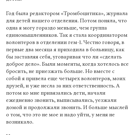
Год была редактором «Тромбоцитика», журнала
для детей нашего отделения. Потом поняла, что
одна я могу гораздо меньше, чем группа
единомышленников. Так я стала координатором
волонтеров в отделении гем-1. Честно говоря, в
первые два месяца я приходила в больницу, как
бы заставляя себя, уговаривая что ли «сделать
доброе дело». Были моменты, когда хотелось все
бросить, не приезжать больше. Но вместе с
собой я привела еще четырех волонтеров, моих
друзей, и уже несла за них ответственность. А
потом ко мне привязались дети, начали
ежедневно звонить, выписывались, уезжали
домой и продолжали звонить. И больше мыслей
о том, что это не мое и надо уйти, у меня не
возникало.