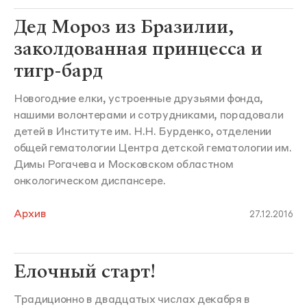
Дед Мороз из Бразилии,
заколдованная принцесса и
тигр-бард
Новогодние елки, устроенные друзьями фонда,
нашими волонтерами и сотрудниками, порадовали
детей в Институте им. Н.Н. Бурденко, отделении
общей гематологии Центра детской гематологии им.
Димы Рогачева и Московском областном
онкологическом диспансере.
Архив
27.12.2016
Елочный старт!
Традиционно в двадцатых числах декабря в