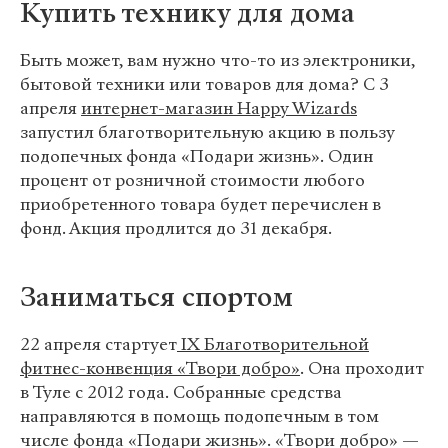
Купить технику для дома
Быть может, вам нужно что-то из электроники,
бытовой техники или товаров для дома? С 3
апреля
интернет-магазин Happy Wizards
запустил благотворительную акцию в пользу
подопечных фонда «Подари жизнь». Один
процент от розничной стоимости любого
приобретенного товара будет перечислен в
фонд. Акция продлится до 31 декабря.
Заниматься спортом
22 апреля стартует
IX Благотворительной
фитнес-конвенция «Твори добро»
. Она проходит
в Туле с 2012 года. Собранные средства
направляются в помощь подопечным в том
числе фонда «Подари жизнь». «Твори добро» —