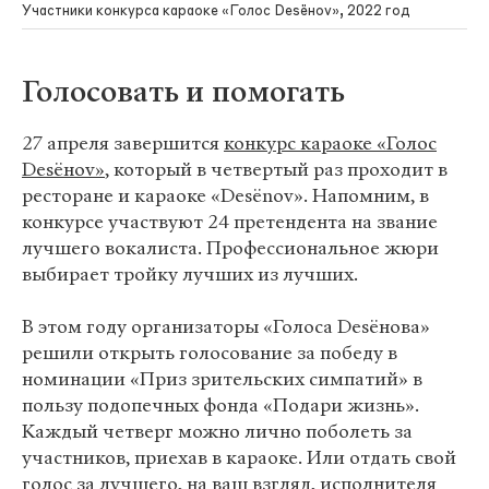
Участники конкурса караоке «Голос Desёноv», 2022 год
Голосовать и помогать
27 апреля завершится
конкурс караоке «Голос
Desёноv»
, который в четвертый раз проходит в
ресторане и караоке «Desёnov». Напомним, в
конкурсе участвуют 24 претендента на звание
лучшего вокалиста. Профессиональное жюри
выбирает тройку лучших из лучших.
В этом году организаторы «Голоса Dеsёнова»
решили открыть голосование за победу в
номинации «Приз зрительских симпатий» в
пользу подопечных фонда «Подари жизнь».
Каждый четверг можно лично поболеть за
участников, приехав в караоке. Или отдать свой
голос за лучшего, на ваш взгляд, исполнителя