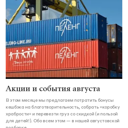
Акции и события августа
В этом месяце мы предлагаем потратить бонусы
кешбэка на благотворительность, собрать «коробку
храбрости» и перевезти груз со скидкой (и пользой
для детей!). Обо всем этом — в нашей августовской
подборке.