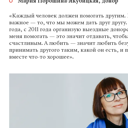
Мария Порошина-Якубицкая, донор
«Каждый человек должен помогать другим. 
важное — то, что мы можем дать друг другу.
года, с 2011 года организую выездные донор
меня помогать — это значит отдавать, чтобы
счастливым. А любить — значит любить без
принимать другого таким, какой он есть, и 
вместе что-то хорошее».