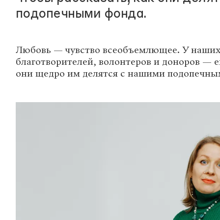
подопечными фонда.
Любовь — чувство всеобъемлющее. У наших
благотворителей, волонтеров и доноров — е
они щедро им делятся с нашими подопечным