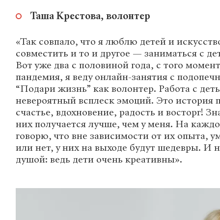
Таша Крестова, волонтер
«Так совпало, что я люблю детей и искусств
совместить и то и другое — заниматься с де
Вот уже два с половиной года, с того момент
пандемия, я веду онлайн-занятия с подопе
“Подари жизнь” как волонтер. Работа с дет
невероятный всплеск эмоций. Это история 
счастье, вдохновение, радость и восторг! Зн
них получается лучше, чем у меня. На кажд
говорю, что вне зависимости от их опыта, 
или нет, у них на выходе будут шедевры. И 
душой: ведь дети очень креативны».