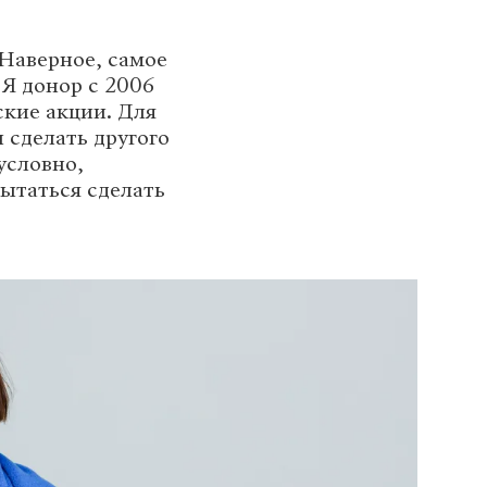
Наверное, самое
 Я донор с 2006
ские акции. Для
 сделать другого
условно,
пытаться сделать