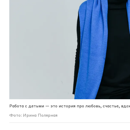
Работа с детьми — это история про любовь, счастье, вдо
Фото: Ирина Полярная