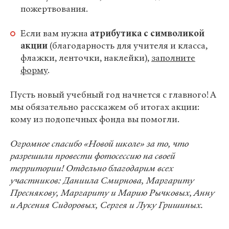
пожертвования.
Если вам нужна
атрибутика с символикой
акции
(благодарность для учителя и класса,
флажки, ленточки, наклейки),
заполните
форму
.
Пусть новый учебный год начнется с главного! А
мы обязательно расскажем об итогах акции:
кому из подопечных фонда вы помогли.
Огромное спасибо «Новой школе» за то, что
разрешили провести фотосессию на своей
территории! Отдельно благодарим всех
участников: Даниила Смирнова, Маргариту
Преснякову, Маргариту и Марию Рычковых, Анну
и Арсения Сидоровых, Сергея и Луку Гришиных.