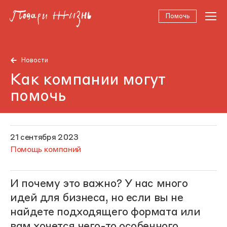
Помочь
Новости
Как компании могут
помочь
21 сентября 2023
Помощь компаний
И почему это важно? У нас много
идей для бизнеса, но если вы не
найдете подходящего формата или
вам хочется чего-то особенного,