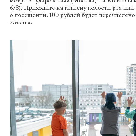
метро «Сухаревская» (Москва, 1-й Коптельс
6/8). Приходите на гигиену полости рта или
о посещении. 100 рублей будет перечислено
жизнь».