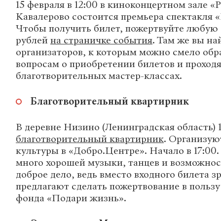
15 февраля в 12:00 в киноконцертном зале «
Кавалерово состоится премьера спектакля 
Чтобы получить билет, пожертвуйте любую 
рублей
на страничке события
. Там же вы н
организаторов, к которым можно смело обр
вопросам о приобретении билетов и проход
благотворительных мастер-классах.
Благотворительный квартирник
В деревне Низино (Ленинградская область) 
благотворительный квартирник
. Организую
культуры в «Добро.Центре». Начало в 17:00
много хорошей музыки, танцев и возможност
доброе дело, ведь вместо входного билета з
предлагают сделать пожертвование в польз
фонда «Подари жизнь».