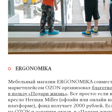
ERGONOMIKA
Мебельный магазин ERGONOMIKA совмест
маркетплейсом OZON организовал
благотв
в пользу «Подари жизнь»
. Все просто: если
кресло Herman Miller (офлайн или онлайн 
платформе), фонд получает 2000 рублей. Ес
на OZON и оставите отзыв, в «Подари жизн