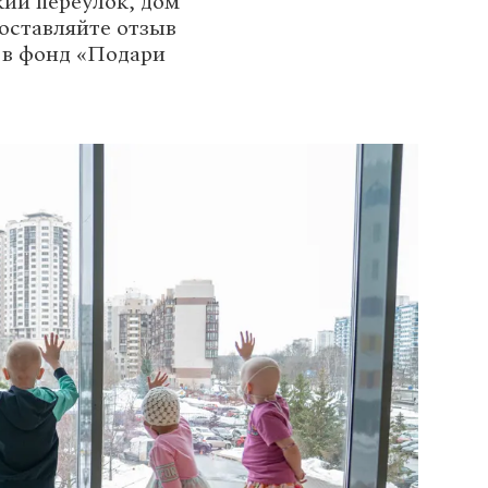
кий переулок, дом
 оставляйте отзыв
 в фонд «Подари