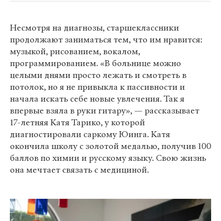
Несмотря на диагнозы, старшеклассники
продолжают заниматься тем, что им нравится:
музыкой, рисованием, вокалом,
программированием. «‎В больнице можно
целыми днями просто лежать и смотреть в
потолок, но я не привыкла к пассивности и
начала искать себе новые увлечения. Так я
впервые взяла в руки гитару»‎, — рассказывает
17-летняя Катя Тарико, у которой
диагностировали саркому Юинга. Катя
окончила школу с золотой медалью, получив 100
баллов по химии и русскому языку. Свою жизнь
она мечтает связать с медициной.