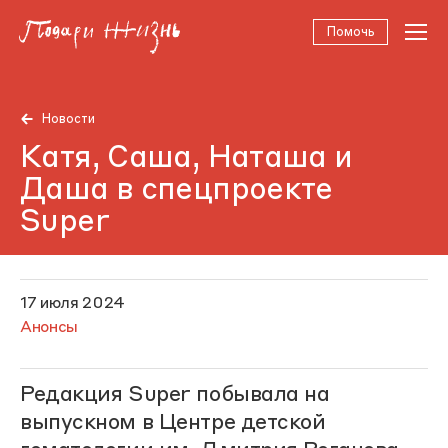
Помочь
Новости
Катя, Саша, Наташа и
Даша в спецпроекте
Super
17 июля 2024
Анонсы
Редакция Super побывала на
выпускном в Центре детской