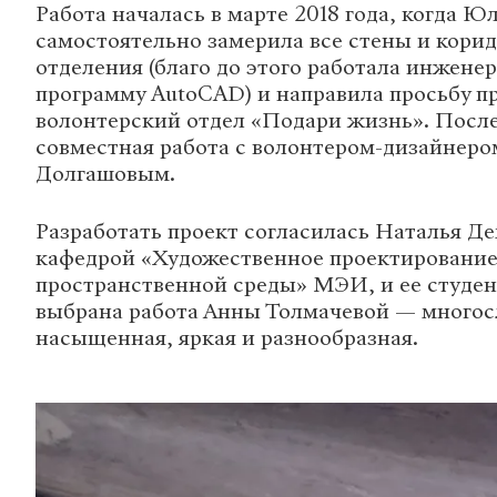
Работа началась в марте 2018 года, когда 
самостоятельно замерила все стены и кори
отделения (благо до этого работала инженер
программу AutoCAD) и направила просьбу пр
волонтерский отдел «Подари жизнь». После
совместная работа с волонтером-дизайнер
Долгашовым.
Разработать проект согласилась Наталья Д
кафедрой «Художественное проектирование
пространственной среды» МЭИ, и ее студен
выбрана работа Анны Толмачевой — многос
насыщенная, яркая и разнообразная.