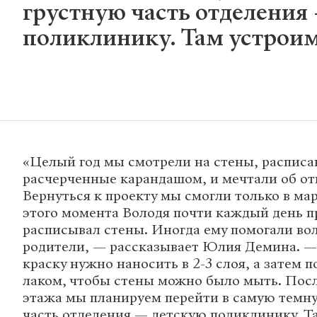
грустную часть отделения
поликлинику. Там устрои
«Целый год мы смотрели на стены, расписа
расчерченные карандашом, и мечтали об от
Вернуться к проекту мы смогли только в мар
этого момента Володя почти каждый день п
расписывал стены. Иногда ему помогали во
родители, — рассказывает Юлия Демина. —
краску нужно наносить в 2-3 слоя, а затем 
лаком, чтобы стены можно было мыть. Посл
этажа мы планируем перейти в самую темн
часть отделения — детскую поликлинику. Т