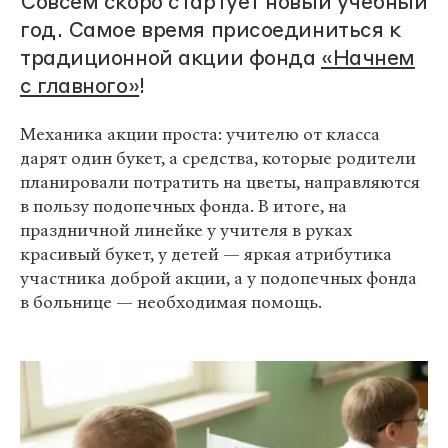
Совсем скоро стартует новый учебный
год. Самое время присоединиться к
традиционной акции фонда
«Начнем
с главного»
!
Механика акции проста: учителю от класса
дарят один букет, а средства, которые родители
планировали потратить на цветы, направляются
в пользу подопечных фонда. В итоге, на
праздничной линейке у учителя в руках
красивый букет, у детей — яркая атрибутика
участника доброй акции, а у подопечных фонда
в больнице — необходимая помощь.