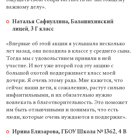
важному делу».
Наталья Сафиуллина, Балашихинский
лицей
,
3 Г класс
«Впервые об этой акции я услышала несколько
лет назад, она походила в классе у среднего сына.
Тогда мы с удовольствием приняли в ней
участие. И вот уже второй год эту акцию с
большой охотой поддерживает класс моей
дочери. Я очень этому рада. Мне кажется, что
сейчас наши дети, к сожалению, растут сильно
инфантильными, и их обязательно нужно
вовлекать в благотворительность. Это поможет
им быть отзывчивыми и понимать, что есть
люди, которые очень нуждаются в поддержке».
Ирина Елизарова, ГБОУ Школа № 1362
,
4 В