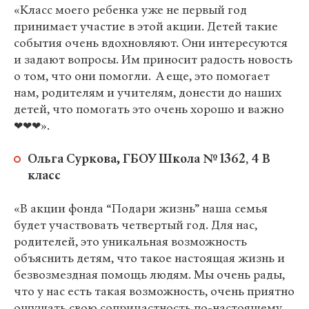
«Класс моего ребенка уже не первый год
принимает участие в этой акции. Детей такие
события очень вдохновляют. Они интересуются
и задают вопросы. Им приносит радость новость
о том, что они помогли. А еще, это помогает
нам, родителям и учителям, донести до наших
детей, что помогать это очень хорошо и важно
❤❤❤».
Ольга Суркова, ГБОУ Школа № 1362
,
4 В
класс
«В акции фонда “Подари жизнь” наша семья
будет участвовать четвертый год. Для нас,
родителей, это уникальная возможность
объяснить детям, что такое настоящая жизнь и
безвозмездная помощь людям. Мы очень рады,
что у нас есть такая возможность, очень приятно
ощущать свою сопричастность по-настоящему