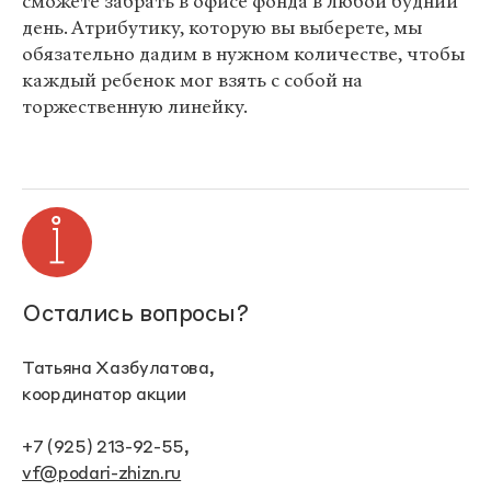
сможете забрать в офисе фонда в любой будний
день. Атрибутику, которую вы выберете, мы
обязательно дадим в нужном количестве, чтобы
каждый ребенок мог взять с собой на
торжественную линейку.
Остались вопросы?
Татьяна Хазбулатова,
координатор акции
+7 (925) 213-92-55,
vf@podari-zhizn.ru