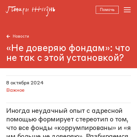
Помочь
Новости
«Не доверяю фондам»: что
не так с этой установкой?
8 октября 2024
Важное
Иногда неудачный опыт с адресной
помощью формирует стереотип о том,
что все фонды «коррумпированы» и «я
им больше не доверяю». Разбираемся,