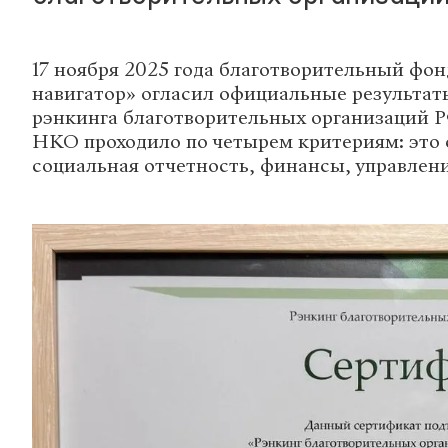
17 ноября 2025 года благотворительный фо
навигатор» огласил официальные результат
рэнкинга благотворительных организаций Р
НКО проходило по четырем критериям: это 
социальная отчетность, финансы, управлени