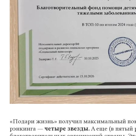
«Подари жизнь» получил максимальный по
рэнкинга —
четыре звезды
. А еще (в пятый 
благотворительных организаций страны. Эт