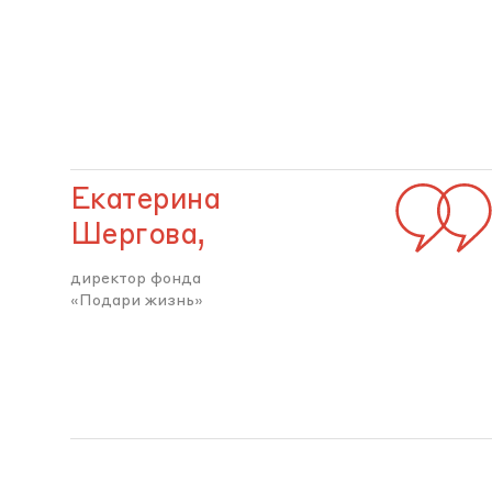
Екатерина
Шергова,
директор фонда
«Подари жизнь»