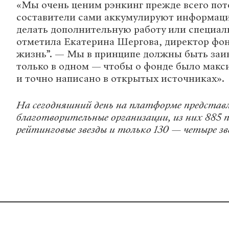
«Мы очень ценим рэнкинг прежде всего пото
составители сами аккумулируют информаци
делать дополнительную работу или специал
отметила Екатерина Шергова, директор фо
жизнь”. — Мы в принципе должны быть заи
только в одном — чтобы о фонде было мак
и точно написано в открытых источниках».
На сегодняшний день на платформе представл
благотворительные организации, из них 885 
рейтинговые звезды и только 130 — четыре зв