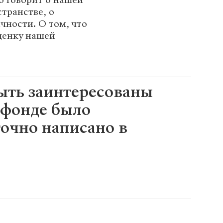
транстве, о
чности. О том, что
ценку нашей
ть заинтересованы
 фонде было
очно написано в