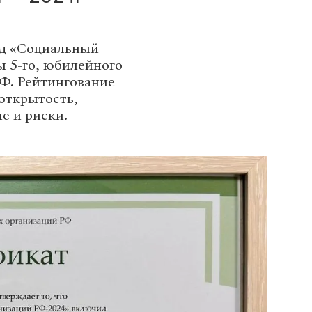
нд «Социальный
ы 5-го, юбилейного
Ф. Рейтингование
открытость,
е и риски.