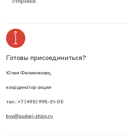
отправки.
Готовы присоединиться?
Юлия Филимонова,
координатор акции
тел.: +7 (495) 995-31-05
bvs@podari-zhizn.ru