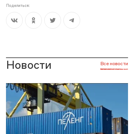
Поделиться:
Новости
Все новости