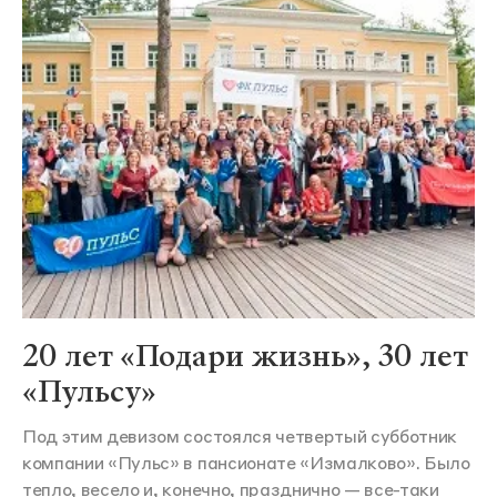
20 лет «Подари жизнь», 30 лет
«Пульсу»
Под этим девизом состоялся четвертый субботник
компании «Пульс» в пансионате «Измалково». Было
тепло, весело и, конечно, празднично — все-таки