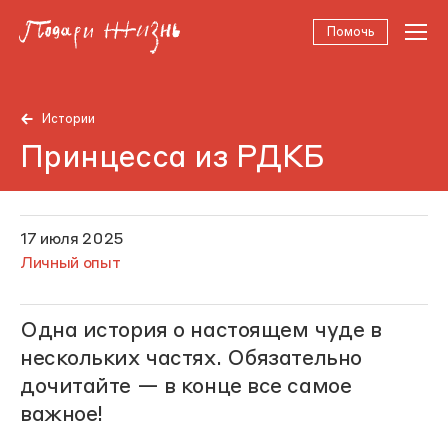
Помочь
Истории
Принцесса из РДКБ
17 июля 2025
Личный опыт
Одна история о настоящем чуде в
нескольких частях. Обязательно
дочитайте — в конце все самое
важное!