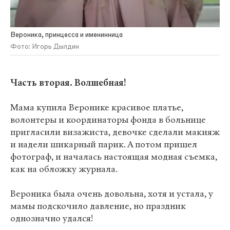
Вероника, принцесса и именинница
Фото: Игорь Дылдин
Часть вторая. Волшебная!
Мама купила Веронике красивое платье,
волонтеры и координаторы фонда в больнице
пригласили визажиста, девочке сделали макияж
и надели шикарный парик. А потом пришел
фотограф, и началась настоящая модная съемка,
как на обложку журнала.
Вероника была очень довольна, хотя и устала, у
мамы подскочило давление, но праздник
однозначно удался!