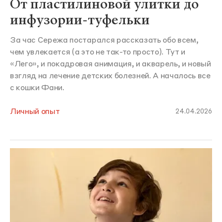
От пластилиновой улитки до
инфузории-туфельки
За час Сережа постарался рассказать обо всем,
чем увлекается (а это не так-то просто). Тут и
«Лего», и покадровая анимация, и акварель, и новый
взгляд на лечение детских болезней. А началось все
с кошки Фани.
Личный опыт
24.04.2026