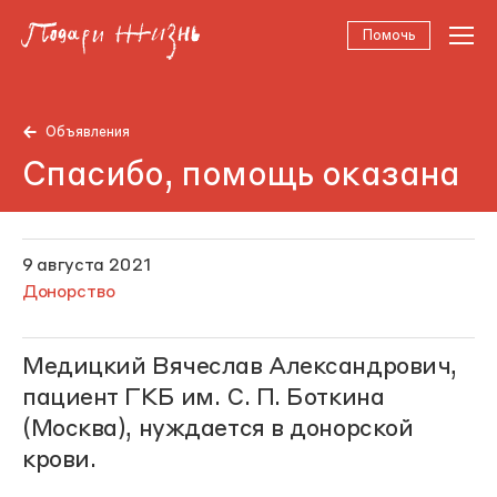
Помочь
Объявления
Спасибо, помощь оказана
9 августа 2021
Донорство
Медицкий Вячеслав Александрович,
пациент ГКБ им. С. П. Боткина
(Москва), нуждается в донорской
крови.