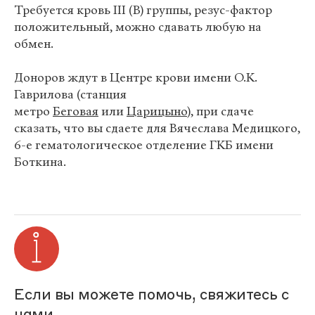
Требуется кровь III (B) группы, резус-фактор
положительный, можно сдавать любую на
обмен.
Доноров ждут в Центре крови имени О.К.
Гаврилова (станция
метро
Беговая
или
Царицыно
), при сдаче
сказать, что вы сдаете для Вячеслава Медицкого,
6-е гематологическое отделение ГКБ имени
Боткина.
Если вы можете помочь, свяжитесь с