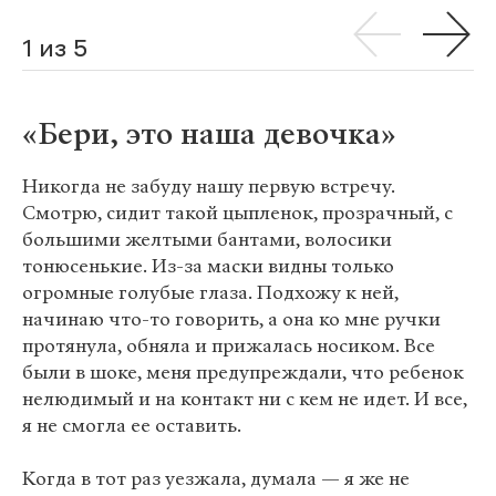
1 из 5
«Бери, это наша девочка»
Никогда не забуду нашу первую встречу.
Смотрю, сидит такой цыпленок, прозрачный, с
большими желтыми бантами, волосики
тонюсенькие. Из-за маски видны только
огромные голубые глаза. Подхожу к ней,
начинаю что-то говорить, а она ко мне ручки
протянула, обняла и прижалась носиком. Все
были в шоке, меня предупреждали, что ребенок
нелюдимый и на контакт ни с кем не идет. И все,
я не смогла ее оставить.
Когда в тот раз уезжала, думала — я же не