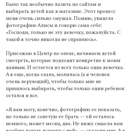
Было так необычно лазить по сайтам и
выбирать детей как в магазине. Этот процесс
меня очень сильно смущал. Помню, увидела
фотографию Алисы и говорю сама себе:
«Господи, только не эту девочку, пожалуйста. С
такой я точно никогда не справлюсь».
Приезжаю в Центр по опеке, начинаем детей
смотреть, которые подходят конкретно к моим
данным. И остается из всех только одна девочка.
А я еще, когда ехала, молилась (а я человек
очень верующий), чтобы только мне не
пришлось выбирать, чтобы только один ребенок
остался и все.
«Я вам могу, конечно, фотографию ее показать,
но только не советую ее брать — ей осталось
немного, может месяц, два. Не вижу смысла вам
вообще давать встречу с ней», — сказали мне. А я