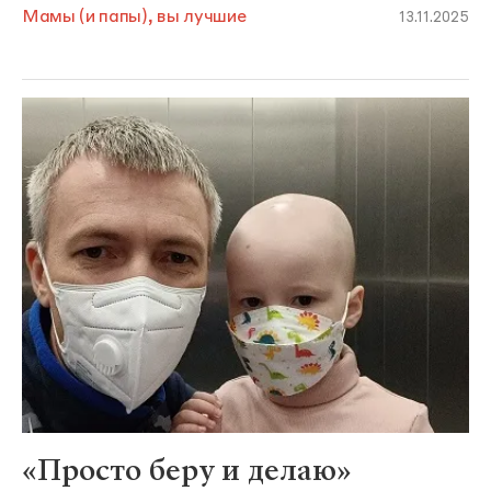
Мамы (и папы), вы лучшие
13.11.2025
«Просто беру и делаю»