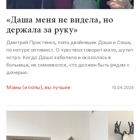
«Даша меня не видела, но
держала за руку»
Дмитрий Пристенко, папа двойняшек Даши и Саши,
по натуре оптимист. О чувствах говорит мало, шутит
остро. Когда Даша заболела и оказалась в
больнице, не сомневался, что должен быть рядом с
дочерью.
Мамы (и папы), вы лучшие
10.04.2026