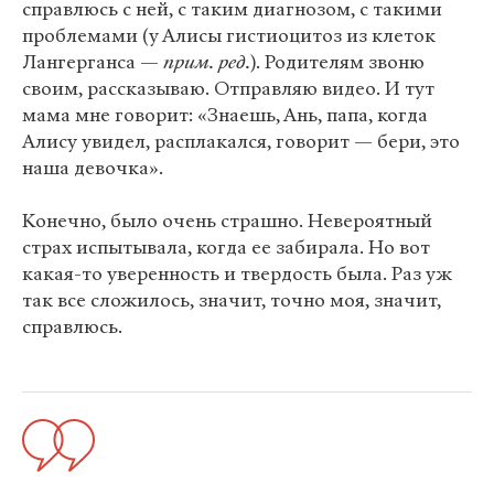
справлюсь с ней, с таким диагнозом, с такими
проблемами (у Алисы гистиоцитоз из клеток
Лангерганса —
прим. ред.
). Родителям звоню
своим, рассказываю. Отправляю видео. И тут
мама мне говорит: «Знаешь, Ань, папа, когда
Алису увидел, расплакался, говорит — бери, это
наша девочка».
Конечно, было очень страшно. Невероятный
страх испытывала, когда ее забирала. Но вот
какая-то уверенность и твердость была. Раз уж
так все сложилось, значит, точно моя, значит,
справлюсь.