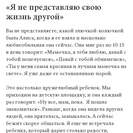
«Я не представляю свою
жизнь другой»
Вы не представляете, какой злючкой-колючкой
была Алиса, когда я ее взяла и насколько
любвеобильная она сейчас. Она мне раз по 10-15
в день говорит:
«
Мамочка, я тебя люблю, давай с
тобой поцелуемся»,
«
Давай с тобой обнимемся»,
«Ты у меня самая красивая и лучшая мамочка на
свете». Я уже даже ее останавливаю порой.
Это настолько дружелюбный ребенок. Мы
приходим на детскую площадку, и она каждый
раз говорит: «Ну все, мам, пока. Я пошла
знакомиться». Раньше, когда она видела других
людей, она пряталась, замыкалась. А сейчас
бежит скорее общаться. Я еще не встречала
ребенка, который дарит столько радости,