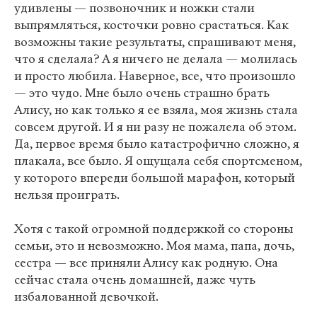
удивлены — позвоночник и ножки стали
выпрямляться, косточки ровно срастаться. Как
возможны такие результаты, спрашивают меня,
что я сделала? А я ничего не делала — молилась
и просто любила. Наверное, все, что произошло
— это чудо. Мне было очень страшно брать
Алису, но как только я ее взяла, моя жизнь стала
совсем другой. И я ни разу не пожалела об этом.
Да, первое время было катастрофично сложно, я
плакала, все было. Я ощущала себя спортсменом,
у которого впереди большой марафон, который
нельзя проиграть.
Хотя с такой огромной поддержкой со стороны
семьи, это и невозможно. Моя мама, папа, дочь,
сестра — все приняли Алису как родную. Она
сейчас стала очень домашней, даже чуть
избалованной девочкой.