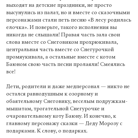
выходят на детские праздники, не просто
высунулись из палат, но и вместе со сказочными
персонажами стали петь песню «В лесу родилась
елочка». И поверьте, такого исполнения вы
никогда не слышали! Правая часть зала свои
слова вместе со Снеговиком прохрюкивала,
центральная часть вместе со Снегурочкой
промяукивала, а остальные вместе с котом
Баюном свою часть песни пролаяли! Смеялись
все!
Дети, родители и даже медперсонал — никто не
остался равнодушным к озорному и
обаятельному Снеговику, веселым подружкам-
мышатам, трогательной Снегурочке и
очаровательному коту Баюну. И конечно, к
главному персонажу сказки — Деду Морозу с
подарками. К слову, о подарках.