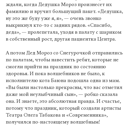
ждали, когда Дедушка Мороз произнесет их
фамилию и вручит большущий пакет. «Дедушка,
ну это же буду уже я, я», — очень звонко
выкрикнул кто-то с задних рядов. «Спасибо,
деда», — пролепетала, уходя в палату с шариком
в собственный рост, другая пациентка Центра.
А потом Дед Мороз со Снегурочкой отправились
по палатам, чтобы навестить ребят, которые не
смогли прийти на праздник по состоянию
здоровья. И пока волшебников не было, к
исполнителю кота Баюна подошла одна из мам.
«Вы были настолько прекрасны, что вас отметил
даже мой неулыбчивый сын», — робко сказала
она. И знаете, это абсолютная правда. И счастье,
потому что праздник, который создали артисты
Театра Олега Табакова и «Современника»,
получился по-настоящему волшебным!