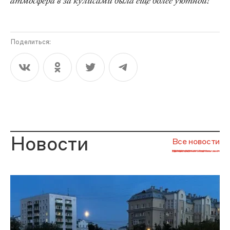
атмосфера в за кулисами была еще более уютной!
Поделиться:
Новости
Все новости