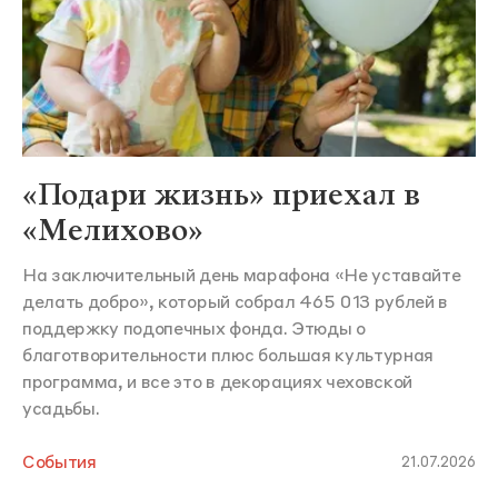
«Подари жизнь» приехал в
«Мелихово»
На заключительный день марафона «Не уставайте
делать добро», который собрал 465 013 рублей в
поддержку подопечных фонда. Этюды о
благотворительности плюс большая культурная
программа, и все это в декорациях чеховской
усадьбы.
События
21.07.2026