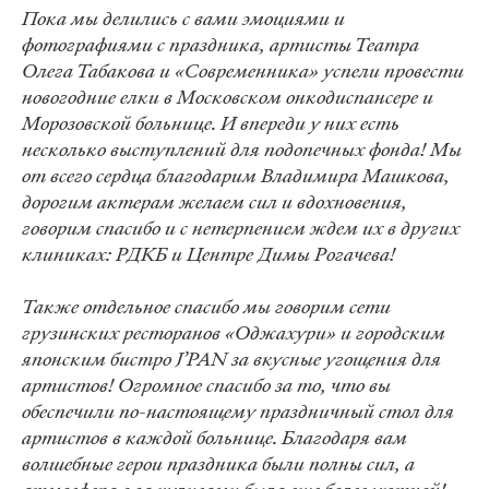
Пока мы делились с вами эмоциями и
фотографиями с праздника, артисты Театра
Олега Табакова и «Современника» успели провести
новогодние елки в Московском онкодиспансере и
Морозовской больнице. И впереди у них есть
несколько выступлений для подопечных фонда! Мы
от всего сердца благодарим Владимира Машкова,
дорогим актерам желаем сил и вдохновения,
говорим спасибо и с нетерпением ждем их в других
клиниках: РДКБ и Центре Димы Рогачева!
Также отдельное спасибо мы говорим сети
грузинских ресторанов «Оджахури» и городским
японским бистро J’PAN за вкусные угощения для
артистов! Огромное спасибо за то, что вы
обеспечили по-настоящему праздничный стол для
артистов в каждой больнице. Благодаря вам
волшебные герои праздника были полны сил, а