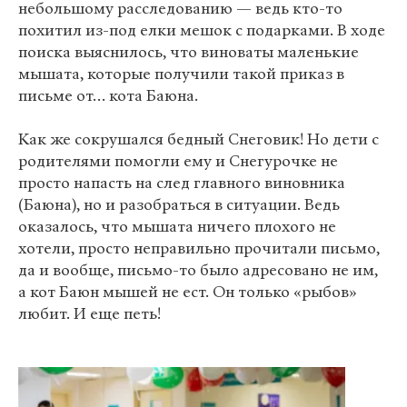
небольшому расследованию — ведь кто-то
похитил из-под елки мешок с подарками. В ходе
поиска выяснилось, что виноваты маленькие
мышата, которые получили такой приказ в
письме от… кота Баюна.
Как же сокрушался бедный Снеговик! Но дети с
родителями помогли ему и Снегурочке не
просто напасть на след главного виновника
(Баюна), но и разобраться в ситуации. Ведь
оказалось, что мышата ничего плохого не
хотели, просто неправильно прочитали письмо,
да и вообще, письмо-то было адресовано не им,
а кот Баюн мышей не ест. Он только «рыбов»
любит. И еще петь!