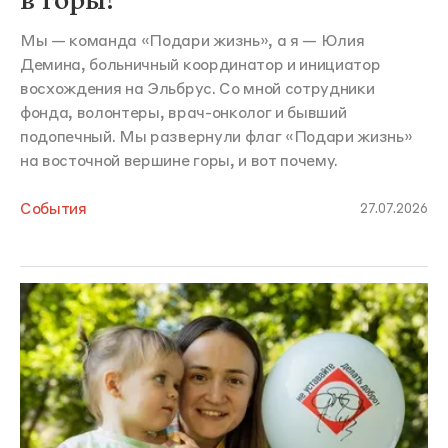
в горы?
Мы — команда «Подари жизнь», а я — Юлия
Демина, больничный координатор и инициатор
восхождения на Эльбрус. Со мной сотрудники
фонда, волонтеры, врач-онколог и бывший
подопечный. Мы развернули флаг «Подари жизнь»
на восточной вершине горы, и вот почему.
События
27.07.2026