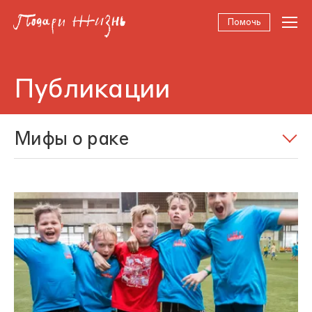
Помочь
Публикации
Мифы о раке