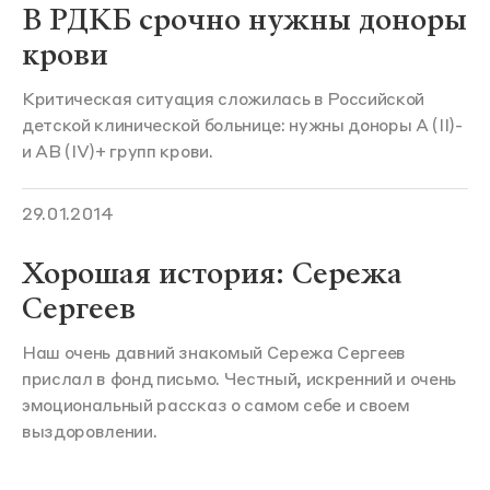
В РДКБ срочно нужны доноры
крови
Критическая ситуация сложилась в Российской
детской клинической больнице: нужны доноры А (II)-
и АВ (IV)+ групп крови.
29.01.2014
Хорошая история: Сережа
Сергеев
Наш очень давний знакомый Сережа Сергеев
прислал в фонд письмо. Честный, искренний и очень
эмоциональный рассказ о самом себе и своем
выздоровлении.