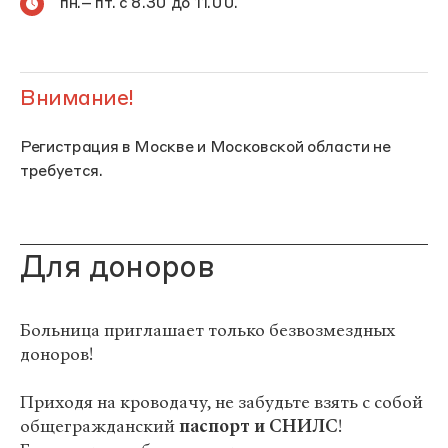
пн.– пт. с 8.30 до 11.00.
Внимание!
Регистрация в Москве и Московской области не
требуется.
Для доноров
Больница приглашает только безвозмездных
доноров!
Приходя на кроводачу, не забудьте взять с собой
общегражданский
паспорт и СНИЛС
!