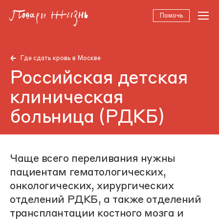
Помочь
Где сдать кровь в Москве
Российская детская
клиническая
больница (РДКБ)
Чаще всего переливания нужны
пациентам гематологических,
онкологических, хирургических
отделений РДКБ, а также отделений
трансплантации костного мозга и