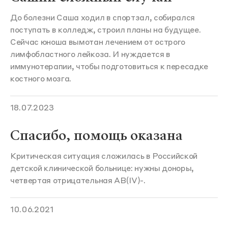
До болезни Саша ходил в спортзал, собирался
поступать в колледж, строил планы на будущее.
Сейчас юноша вымотан лечением от острого
лимфобластного лейкоза. И нуждается в
иммунотерапии, чтобы подготовиться к пересадке
костного мозга.
18.07.2023
Спасибо, помощь оказана
Критическая ситуация сложилась в Российской
детской клинической больнице: нужны доноры,
четвертая отрицательная АВ(IV)-.
10.06.2021