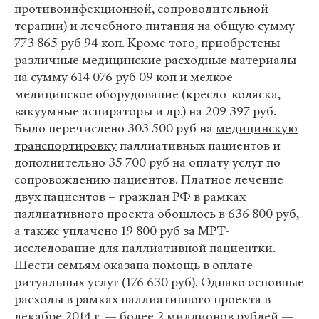
противоинфекционной, сопроводительной
терапии) и лечебного питания на общую сумму
773 865 руб 94 коп. Кроме того, приобретены
различные медицинские расходные материалы
на сумму 614 076 руб 09 коп и мелкое
медицинское оборудование (кресло-коляска,
вакуумные аспираторы и др.) на 209 397 руб.
Было перечислено 303 500 руб на
медицинскую
транспортировку
паллиативных пациентов и
дополнительно 35 700 руб на оплату услуг по
сопровождению пациентов. Платное лечение
двух пациентов – граждан РФ в рамках
паллиативного проекта обошлось в 636 800 руб,
а также уплачено 19 800 руб за
МРТ-
исследование
для паллиативной пациентки.
Шести семьям оказана помощь в оплате
ритуальных услуг (176 630 руб). Однако основные
расходы в рамках паллиативного проекта в
декабре 2014 г. — более 2 миллионов рублей —