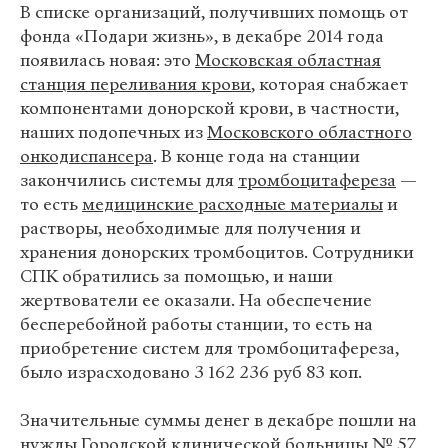
В списке организаций, получивших помощь от
фонда «Подари жизнь», в декабре 2014 года
появилась новая: это
Московская областная
станция переливания крови
, которая снабжает
компонентами донорской крови, в частности,
наших подопечных из
Московского областного
онкодиспансера
. В конце года на станции
закончились системы для
тромбоцитафереза
—
то есть
медицинские расходные материалы
и
растворы, необходимые для получения и
хранения донорских тромбоцитов. Сотрудники
СПК обратились за помощью, и наши
жертвователи ее оказали. На обеспечение
бесперебойной работы станции, то есть на
приобретение систем для тромбоцитафереза,
было израсходовано 3 162 236 руб 83 коп.
Значительные суммы денег в декабре пошли на
нужды
Городской клинической больницы № 57