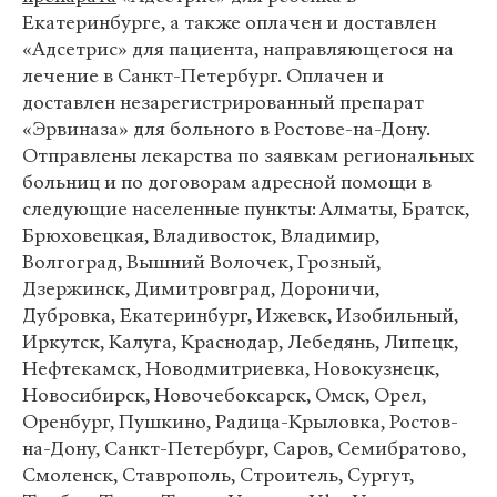
Екатеринбурге, а также оплачен и доставлен
«Адcетрис» для пациента, направляющегося на
лечение в Санкт-Петербург. Оплачен и
доставлен незарегистрированный препарат
«Эрвиназа» для больного в Ростове-на-Дону.
Отправлены лекарства по заявкам региональных
больниц и по договорам адресной помощи в
следующие населенные пункты: Алматы, Братск,
Брюховецкая, Владивосток, Владимир,
Волгоград, Вышний Волочек, Грозный,
Дзержинск, Димитровград, Дороничи,
Дубровка, Екатеринбург, Ижевск, Изобильный,
Иркутск, Калуга, Краснодар, Лебедянь, Липецк,
Нефтекамск, Новодмитриевка, Новокузнецк,
Новосибирск, Новочебоксарск, Омск, Орел,
Оренбург, Пушкино, Радица-Крыловка, Ростов-
на-Дону, Санкт-Петербург, Саров, Семибратово,
Смоленск, Ставрополь, Строитель, Сургут,