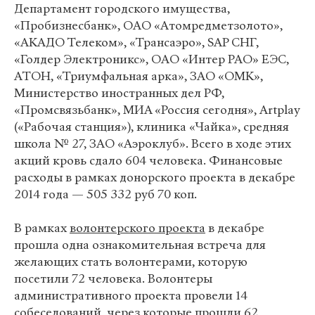
Департамент городского имущества,
«Пробизнесбанк», ОАО «Атомредметзолото»,
«АКАДО Телеком», «Трансаэро», SAP СНГ,
«Голдер Электроникс», ОАО «Интер РАО» ЕЭС,
АТОН, «Триумфальная арка», ЗАО «ОМК»,
Министерство иностранных дел РФ,
«Промсвязьбанк», МИА «Россия сегодня», Artplay
(«Рабочая станция»), клиника «Чайка», средняя
школа № 27, ЗАО «Аэроклуб». Всего в ходе этих
акций кровь сдало 604 человека. Финансовые
расходы в рамках донорского проекта в декабре
2014 года — 505 332 руб 70 коп.
В рамках
волонтерского проекта
в декабре
прошла одна ознакомительная встреча для
желающих стать волонтерами, которую
посетили 72 человека. Волонтеры
административного проекта провели 14
собеседований, через которые прошли 62