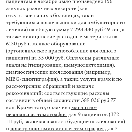
пациентам в декабре было произведено 156
закупок различных лекарств (как
отсутствовавших в больницах, так и
требующихся после выписки для амбулаторного
лечения) на общую сумму 7 293 330 руб 49 коп, а
также медицинские расходные материалы на
6150 руб и мелкое оборудование
(ортопедическое приспособление для одного
пациента) на 55 000 руб. Оплачены различные
анализы
(типирование, иммуногистохимия),
диагностические исследования (например,
MIBG-сцинтиграфия
), а также услуги врачей по
рассмотрению обращений и выдаче
рекомендаций; соответствующие расходы
составили в общей сложности 389 036 руб 77
коп. Кроме того, оплачена
магнитно-
резонансная томография
для 9 пациентов (372
111 руб, включая аванс за будущие исследования)
и
позитронно-эмиссионная томография
для 3