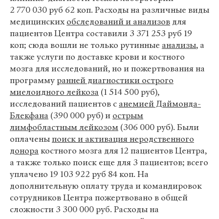
2 770 030 руб 62 коп. Расходы на различные виды
медицинских
обследований и анализов
для
пациентов Центра составили 3 371 253 руб 19
коп; сюда вошли не только рутинные
анализы
, а
также услуги по доставке крови и костного
мозга для исследований, но и пожертвования на
программу
ранней диагностики острого
миелоидного лейкоза
(1 514 500 руб),
исследований пациентов с
анемией Даймонда-
Блекфана
(390 000 руб) и
острым
лимфобластным лейкозом
(306 000 руб). Были
оплачены
поиск и активация неродственного
донора
костного мозга для 12 пациентов Центра,
а также только поиск еще для 3 пациентов; всего
уплачено 19 103 922 руб 84 коп. На
дополнительную оплату труда и командировок
сотрудников Центра пожертвовано в общей
сложности 3 300 000 руб. Расходы на