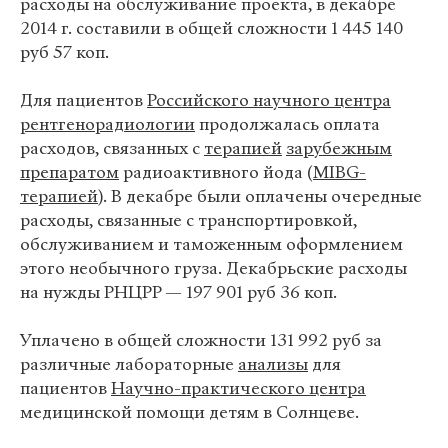
расходы на обслуживание проекта, в декабре
2014 г. составили в общей сложности 1 445 140
руб 57 коп.
Для пациентов
Российского научного центра
рентгенорадиологии
продолжалась оплата
расходов, связанных с
терапией
зарубежным
препаратом
радиоактивного йода (
MIBG-
терапией
). В декабре были оплачены очередные
расходы, связанные с транспортировкой,
обслуживанием и таможенным оформлением
этого необычного груза. Декабрьские расходы
на нужды РНЦРР — 197 901 руб 36 коп.
Уплачено в общей сложности 131 992 руб за
различные лабораторные
анализы
для
пациентов
Научно-практического центра
медицинской помощи детям в Солнцеве.