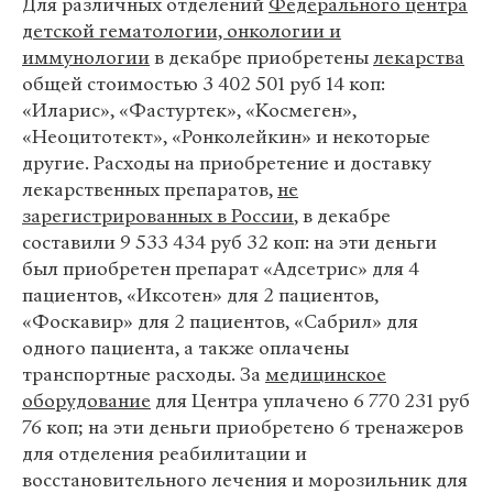
Для различных отделений
Федерального центра
детской гематологии, онкологии и
иммунологии
в декабре приобретены
лекарства
общей стоимостью 3 402 501 руб 14 коп:
«Иларис», «Фастуртек», «Космеген»,
«Неоцитотект», «Ронколейкин» и некоторые
другие. Расходы на приобретение и доставку
лекарственных препаратов,
не
зарегистрированных в России
, в декабре
составили 9 533 434 руб 32 коп: на эти деньги
был приобретен препарат «Адсетрис» для 4
пациентов, «Иксотен» для 2 пациентов,
«Фоскавир» для 2 пациентов, «Сабрил» для
одного пациента, а также оплачены
транспортные расходы. За
медицинское
оборудование
для Центра уплачено 6 770 231 руб
76 коп; на эти деньги приобретено 6 тренажеров
для отделения реабилитации и
восстановительного лечения и морозильник для