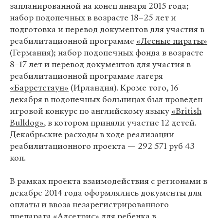
запланированной на конец января 2015 года;
набор подопечных в возрасте 18–25 лет и
подготовка и перевод документов для участия в
реабилитационной программе
«Лесные пираты»
(Германия); набор подопечных фонда в возрасте
8–17 лет и перевод документов для участия в
реабилитационной программе лагеря
«Барретстаун»
(Ирландия). Кроме того, 16
декабря в подопечных больницах был проведен
игровой конкурс по английскому языку
«British
Bulldog»
, в котором приняли участие 12 детей.
Декабрьские расходы в ходе реализации
реабилитационного проекта — 292 571 руб 43
коп.
В рамках проекта взаимодействия с регионами в
декабре 2014 года оформлялись документы для
оплаты и ввоза
незарегистрированного
препарата
«Адcетрис» для ребенка в