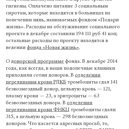
гигиены. Оплачено питание 3 социальным
сиротам, которые находятся в больницах на
попечении нянь, нанимаемых фондом «Подари
жизнь». Расходы на обслуживание социального
проекта в декабре составили 194 111 руб 41 коп;
остальные расходы по проекту находятся в
ведении
фонда «Новая жизнь»
.
О
донорской программе
фонда. В декабре 2014
года, как всегда, в наши подопечные клиники
приходили сотни доноров. В
отделении
переливания крови РДКБ
тромбоциты сдал 141
безвозмездный донор, цельную кровь — 121,
плазму крови — 23, а эритроциты — 63
безвозмездных донора. В
отделении
переливания крови ФНКЦ
тромбоциты сдали
315, а цельную кровь — 298 безвозмездных
доноров. Что касается адресных просьб, то,