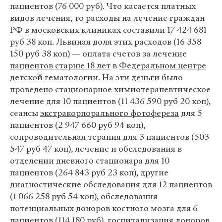
пациентов (76 000 руб). Что касается платных
видов лечения, то расходы на лечение граждан
РФ в московских клиниках составили 17 424 681
руб 38 коп. Львиная доля этих расходов (16 358
150 руб 38 коп) — оплата счетов за лечение
пациентов старше 18 лет
в
Федеральном центре
детской гематологии
. На эти деньги было
проведено стационарное химиотерапевтическое
лечение для 10 пациентов (11 436 590 руб 20 коп),
сеансы
экстракорпорального фотофереза
для 5
пациентов (2 947 660 руб 94 коп),
сопроводительная терапия для 3 пациентов (503
547 руб 47 коп), лечение и обследования в
отделении дневного стационара для 10
пациентов (264 843 руб 23 коп), другие
диагностические обследования для 12 пациентов
(1 066 258 руб 54 коп), обследования
потенциальных доноров костного мозга для 6
пациентов (114 180 руб), госпитализация доноров