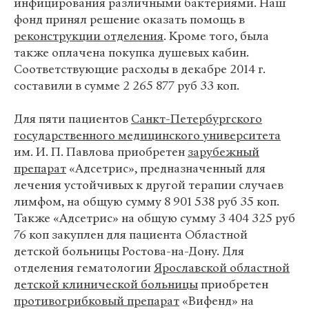
инфицирования различными бактериями. Наш
фонд принял решение оказать помощь в
реконструкции отделения
. Кроме того, была
также оплачена покупка душевых кабин.
Соответствующие расходы в декабре 2014 г.
составили в сумме 2 265 877 руб 33 коп.
Для пяти пациентов
Санкт-Петербургского
государственного медицинского университета
им. И. П. Павлова приобретен
зарубежный
препарат
«Адсетрис», предназначенный для
лечения устойчивых к другой терапии случаев
лимфом, на общую сумму 8 901 538 руб 35 коп.
Также «Адсетрис» на общую сумму 3 404 325 руб
76 коп закуплен для пациента Областной
детской больницы Ростова-на-Дону. Для
отделения гематологии
Ярославской областной
детской клинической больницы
приобретен
противогрибковый препарат
«Вифенд» на