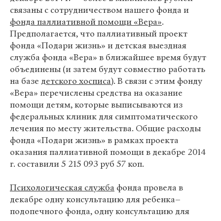
связаны с сотрудничеством нашего фонда и
фонда паллиативной помощи «Вера»
.
Предполагается, что паллиативный проект
фонда «Подари жизнь» и детская выездная
служба фонда «Вера» в ближайшее время будут
объединены (и затем будут совместно работать
на базе
детского хосписа
). В связи с этим фонду
«Вера» перечислены средства на оказание
помощи детям, которые выписываются из
федеральных клиник для симптоматического
лечения по месту жительства. Общие расходы
фонда «Подари жизнь» в рамках проекта
оказания паллиативной помощи в декабре 2014
г. составили 5 215 093 руб 57 коп.
Психологическая служба
фонда провела в
декабре одну консультацию для ребенка–
подопечного фонда, одну консультацию для