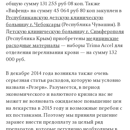
общую сумму 131 255 руб 08 коп. Также
«Вифенд» на сумму 45 064 руб 80 коп закуплен в
Республиканскую детскую клиническую
больницу г. Чебоксары
(Республика Чувашия). В
Детскую клиническую больницу г. Симферополя
(Республика Крым) приобретены
медицинские
расходные материалы
— наборы Trima Accel для
отделения переливания крови — на сумму 132
000 руб.
В декабре 2014 года возникла также очень
серьезная статья расходов, которую мы условно
назвали «Резерв». Разумеется, в период
экономического и валютного кризиса нас не
может не волновать ожидаемое повышение цен
на лекарства в 2015 году и возможные перебои с
их поставками. Поэтому мы приняли решение
заранее внести предоплату за целый ряд
препаратов
, которые регулярно необходимы в