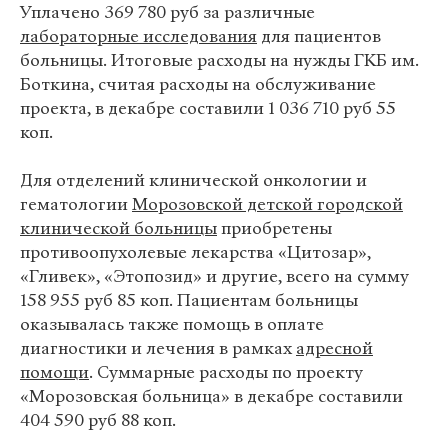
Уплачено 369 780 руб за различные
лабораторные исследования
для пациентов
больницы. Итоговые расходы на нужды ГКБ им.
Боткина, считая расходы на обслуживание
проекта, в декабре составили 1 036 710 руб 55
коп.
Для отделений клинической онкологии и
гематологии
Морозовской детской городской
клинической больницы
приобретены
противоопухолевые лекарства «Цитозар»,
«Гливек», «Этопозид» и другие, всего на сумму
158 955 руб 85 коп. Пациентам больницы
оказывалась также помощь в оплате
диагностики и лечения в рамках
адресной
помощи
. Суммарные расходы по проекту
«Морозовская больница» в декабре составили
404 590 руб 88 коп.