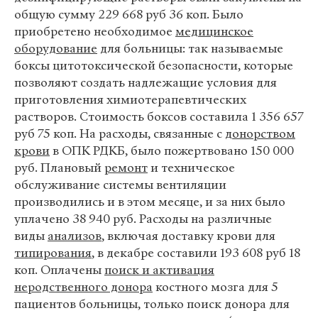
общую сумму 229 668 руб 36 коп. Было
приобретено необходимое
медицинское
оборудование
для больницы: так называемые
боксы цитотоксической безопасности, которые
позволяют создать надлежащие условия для
приготовления химиотерапевтических
растворов. Стоимость боксов составила 1 356 657
руб 75 коп. На расходы, связанные с
донорством
крови
в ОПК РДКБ, было пожертвовано 150 000
руб. Плановый
ремонт
и техническое
обслуживание системы вентиляции
производились и в этом месяце, и за них было
уплачено 38 940 руб. Расходы на различные
виды
анализов
, включая доставку крови для
типирования
, в декабре составили 193 608 руб 18
коп. Оплачены
поиск и активация
неродственного донора
костного мозга для 5
пациентов больницы, только поиск донора для