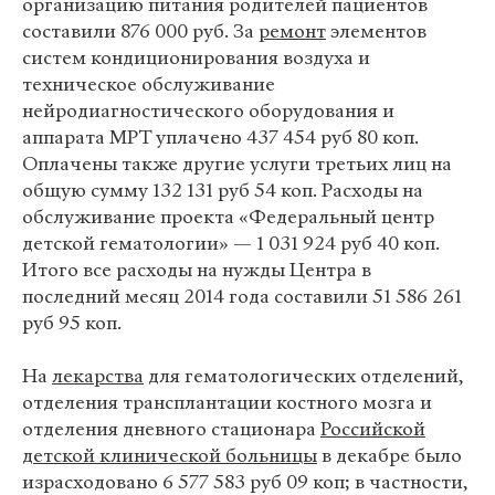
организацию питания родителей пациентов
составили 876 000 руб. За
ремонт
элементов
систем кондиционирования воздуха и
техническое обслуживание
нейродиагностического оборудования и
аппарата МРТ уплачено 437 454 руб 80 коп.
Оплачены также другие услуги третьих лиц на
общую сумму 132 131 руб 54 коп. Расходы на
обслуживание проекта «Федеральный центр
детской гематологии» — 1 031 924 руб 40 коп.
Итого все расходы на нужды Центра в
последний месяц 2014 года составили 51 586 261
руб 95 коп.
На
лекарства
для гематологических отделений,
отделения трансплантации костного мозга и
отделения дневного стационара
Российской
детской клинической больницы
в декабре было
израсходовано 6 577 583 руб 09 коп; в частности,