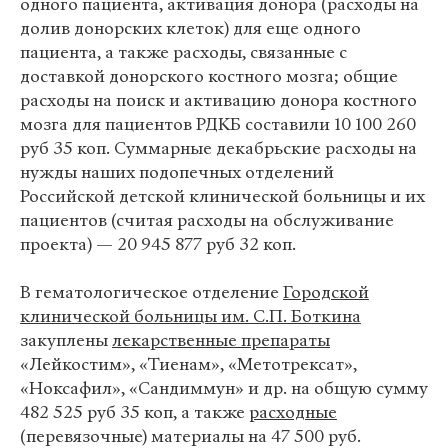
одного пациента, активация донора (расходы на
долив донорских клеток) для еще одного
пациента, а также расходы, связанные с
доставкой донорского костного мозга; общие
расходы на поиск и активацию донора костного
мозга для пациентов РДКБ составили 10 100 260
руб 35 коп. Суммарные декабрьские расходы на
нужды наших подопечных отделений
Российской детской клинической больницы и их
пациентов (считая расходы на обслуживание
проекта) — 20 945 877 руб 32 коп.
В гематологическое отделение
Городской
клинической больницы им. С.П. Боткина
закуплены
лекарственные препараты
«Лейкостим», «Тиенам», «Метотрексат»,
«Ноксафил», «Сандиммун» и др. на общую сумму
482 525 руб 35 коп, а также
расходные
(перевязочные) материалы на 47 500 руб.