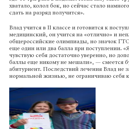
хватало, колол бок, но сейчас стало намног
сдать на разряд получится».
Влад учится в 11 классе и готовится к посту
медицинский, он учится на «отлично» и не
общероссийские олимпиады, но значок ГТО
еще один или два балла при поступлении. «
чувствую себя достаточно уверенно, но до
баллы еще никому не мешали», — смеется 
абитуриент. Последствий лечения Влад не 
нормальной жизнью, не ограничиваю себя к