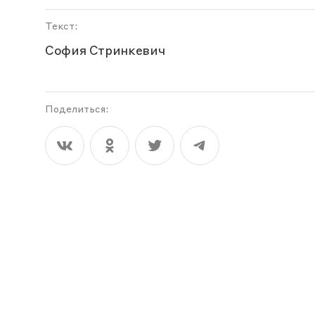
Текст:
София Стринкевич
Поделиться: