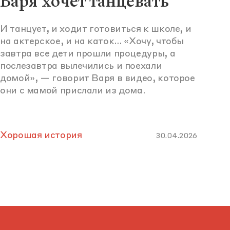
Варя хочет танцевать
И танцует, и ходит готовиться к школе, и
на актерское, и на каток… «Хочу, чтобы
завтра все дети прошли процедуры, а
послезавтра вылечились и поехали
домой», — говорит Варя в видео, которое
они с мамой прислали из дома.
Хорошая история
30.04.2026