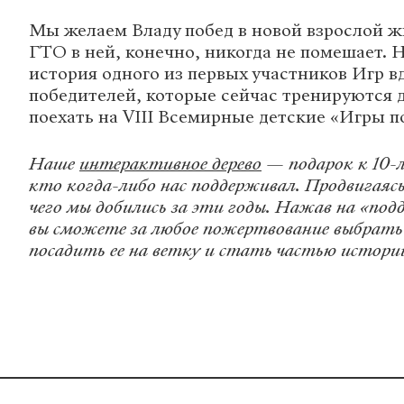
Мы желаем Владу побед в новой взрослой ж
ГТО в ней, конечно, никогда не помешает. 
история одного из первых участников Игр в
победителей, которые сейчас тренируются д
поехать на VIII Всемирные детские «Игры п
Наше
интерактивное дерево
— подарок к 10-
кто когда-либо нас поддерживал. Продвигаясь 
чего мы добились за эти годы. Нажав на «по
вы сможете за любое пожертвование выбрать
посадить ее на ветку и стать частью истори