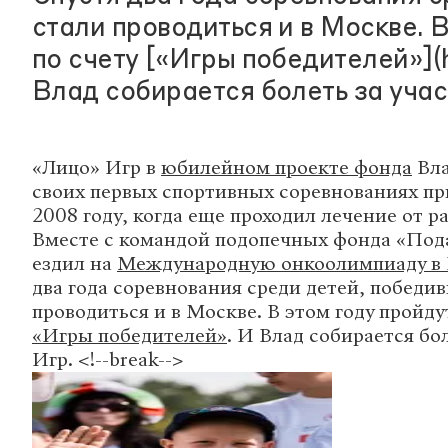
стали проводиться и в Москве. 
по счету [«Игры победителей»](h
Влад собирается болеть за учас
«Лицо» Игр в
юбилейном проекте фонда
Вла
своих первых спортивных соревнованиях пр
2008 году, когда еще проходил лечение от 
Вместе с командой подопечных фонда «Под
ездил на
Международную онкоолимпиаду в
два года соревнования среди детей, победив
проводиться и в Москве. В этом году пройду
«Игры победителей»
. И Влад собирается бо
Игр. <!--break-->