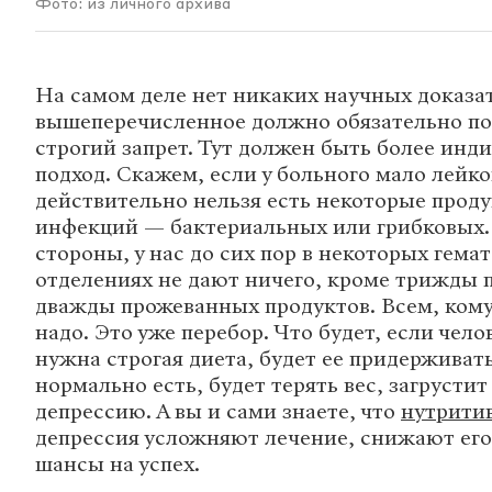
Фото: из личного архива
На самом деле нет никаких научных доказат
вышеперечисленное должно обязательно по
строгий запрет. Тут должен быть более ин
подход. Скажем, если у больного мало лейко
действительно нельзя есть некоторые проду
инфекций — бактериальных или грибковых. 
стороны, у нас до сих пор в некоторых гема
отделениях не дают ничего, кроме трижды 
дважды прожеванных продуктов. Всем, кому
надо. Это уже перебор. Что будет, если чело
нужна строгая диета, будет ее придерживат
нормально есть, будет терять вес, загрустит
депрессию. А вы и сами знаете, что
нутрити
депрессия усложняют лечение, снижают его
шансы на успех.