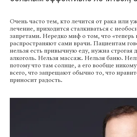
Очень часто тем, кто лечится от рака или у
лечение, приходится сталкиваться с необо
запретами. Нередко миф о том, что «теперь 
распространяют сами врачи. Пациентам гов
нельзя есть привычную еду, нужна строгая 
алкоголь. Нельзя массаж. Нельзя баню. Нел
потому что там солнце, а его вообще никому
всего, что запрещают обычно то, что нравитс
приносит радость.