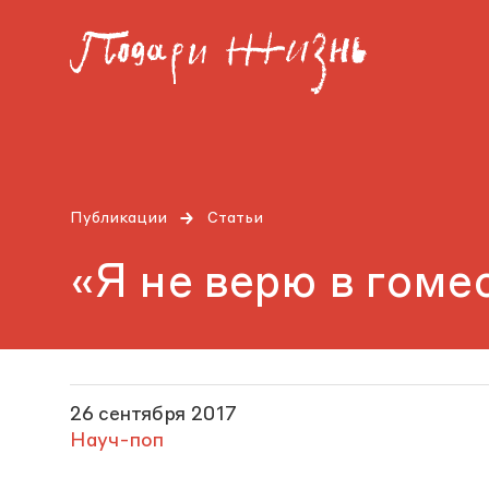
Публикации
Статьи
«Я не верю в гоме
26 сентября 2017
Науч-поп