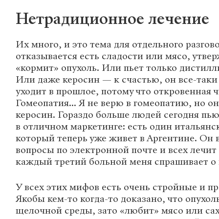
Нетрадиционное лечение
Их много, и это тема для отдельного разгово
отказывается есть сладости или мясо, утвер
«кормит» опухоль. Или пьет только дистилл
Или даже керосин — к счастью, он все-таки
уходит в прошлое, потому что откровенная ч
Гомеопатия... Я не верю в гомеопатию, но о
керосин. Гораздо больше людей сегодня пьют
в отличном маркетинге: есть один итальянс
который теперь уже живет в Аргентине. Он 
вопросы по электронной почте и всех лечит
каждый третий больной меня спрашивает о 
У всех этих мифов есть очень стройные и п
Якобы кем-то когда-то доказано, что опухо
щелочной среды, зато «любит» мясо или сах