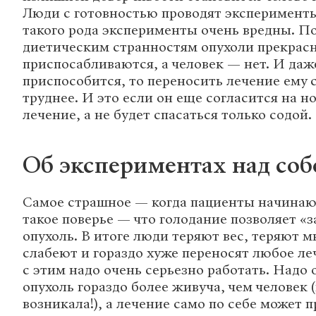
Люди с готовностью проводят эксперименты
такого рода эксперименты очень вредны. По
диетическим странностям опухоли прекрас
приспосабливаются, а человек — нет. И даж
приспособится, то переносить лечение ему 
труднее. И это если он еще согласится на 
лечение, а не будет спасаться только содой.
Об экспериментах над соб
Самое страшное — когда пациенты начинают
такое поверье — что голодание позволяет «
опухоль. В итоге люди теряют вес, теряют 
слабеют и гораздо хуже переносят любое ле
с этим надо очень серьезно работать. Надо 
опухоль гораздо более живуча, чем человек 
возникала!), а лечение само по себе может 