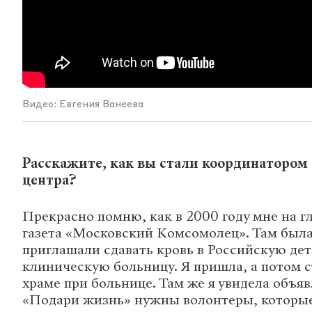
Видео: Евгения Ванеева
Расскажите, как вы стали координатором д
центра?
Прекрасно помню, как в 2000 году мне на г
газета «Московский Комсомолец». Там была 
приглашали сдавать кровь в Российскую де
клиническую больницу. Я пришла, а потом с
храме при больнице. Там же я увидела объяв
«Подари жизнь» нужны волонтеры, которые