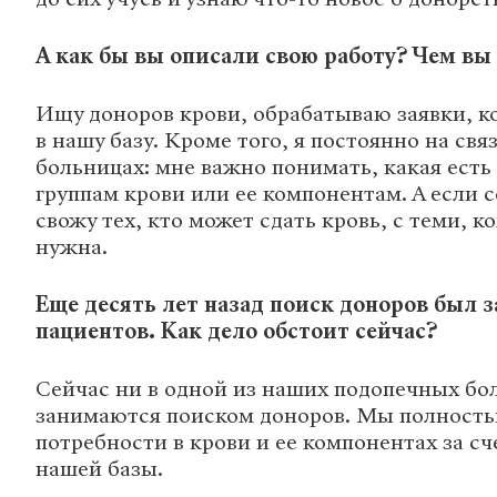
А как бы вы описали свою работу? Чем вы
Ищу доноров крови, обрабатываю заявки, к
в нашу базу. Кроме того, я постоянно на свя
больницах: мне важно понимать, какая есть
группам крови или ее компонентам. А если с
свожу тех, кто может сдать кровь, с теми, к
нужна.
Еще десять лет назад поиск доноров был 
пациентов. Как дело обстоит сейчас?
Сейчас ни в одной из наших подопечных бо
занимаются поиском доноров. Мы полност
потребности в крови и ее компонентах за сч
нашей базы.