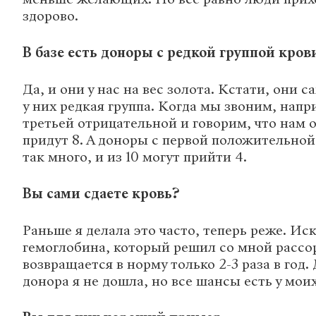
здорово.
В базе есть доноры с редкой группой кров
Да, и они у нас на вес золота. Кстати, они 
у них редкая группа. Когда мы звоним, напр
третьей отрицательной и говорим, что нам о
придут 8. А доноры с первой положительной 
так много, и из 10 могут прийти 4.
Вы сами сдаете кровь?
Раньше я делала это часто, теперь реже. Ис
гемоглобина, который решил со мной рассо
возвращается в норму только 2-3 раза в год.
донора я не дошла, но все шансы есть у моих