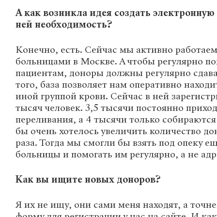
А как возникла идея создать электронную 
ней необходимость?
Конечно, есть. Сейчас мы активно работае
больницами в Москве. А чтобы регулярно по
пациентам, доноры должны регулярно сдава
того, база позволяет нам оперативно находи
иной группой крови. Сейчас в ней зарегистр
тысяч человек. 3,5 тысячи постоянно приход
переливания, а 4 тысячи только собираются
бы очень хотелось увеличить количество дон
раза. Тогда мы смогли бы взять под опеку е
больницы и помогать им регулярно, а не адр
Как вы ищите новых доноров?
Я их не ищу, они сами меня находят, а точне
форму для регистрации у нас на сайте. И как