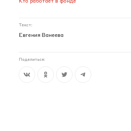
Кто работает в фонде
Текст:
Евгения Ванеева
Поделиться: