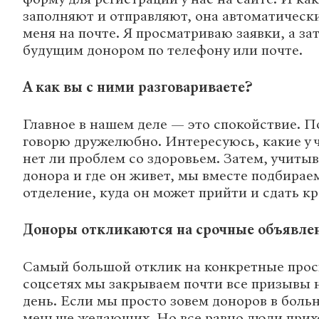
заполняют и отправляют, она автоматически
меня на почте. Я просматриваю заявки, а за
будущим донором по телефону или почте.
А как вы с ними разговариваете?
Главное в нашем деле — это спокойствие. П
говорю дружелюбно. Интересуюсь, какие у 
нет ли проблем со здоровьем. Затем, учиты
донора и где он живет, мы вместе подбирае
отделение, куда он может прийти и сдать кр
Доноры откликаются на срочные объявле
Самый большой отклик на конкретные прос
соцсетях мы закрываем почти все призывы
день. Если мы просто зовем доноров в боль
меньше желающих. Но все равно люди прихо