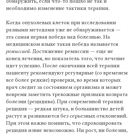
обнаружить, если что-то пошло не так и
необходимо изменение тактики терапии.
Когда опухолевых клеток при исследовании
разными методами уже не обнаруживается —
эта самая первая победа над болезнью. На
медицинском языке такая победа называется
ремиссией
. Достижение ремиссии — еще не
конец лечения, но показатель того, что лечение
идет успешно. После окончания всей терапии
пациенту рекомендуют регулярные (со временем
все более редкие) проверки, во время которых
врач следит за состоянием организма и может
вовремя заметить тревожные признаки возврата
болезни (рецидива). При современной терапии
рецидив — редкая штука, и большинство детей
растут и развиваются без серьезных отклонений.
При этом важно помнить, что спровоцировать
рецидив извне невозможно. Ни рост, ни болезни,