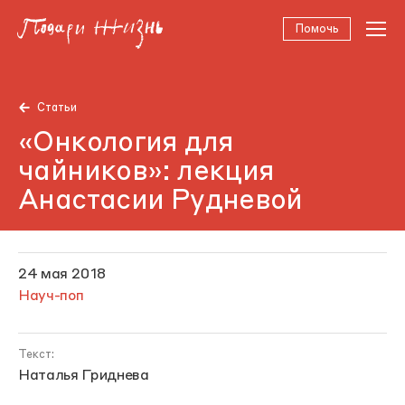
Помочь
Статьи
«Онкология для
чайников»: лекция
Анастасии Рудневой
24 мая 2018
Науч-поп
Текст:
Наталья Гриднева