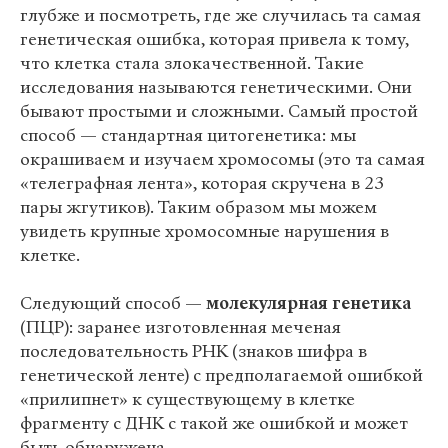
глубже и посмотреть, где же случилась та самая
генетическая ошибка, которая привела к тому,
что клетка стала злокачественной. Такие
исследования называются генетическими. Они
бывают простыми и сложными. Самый простой
способ — стандартная цитогенетика: мы
окрашиваем и изучаем хромосомы (это та самая
«телеграфная лента», которая скручена в 23
пары жгутиков). Таким образом мы можем
увидеть крупные хромосомные нарушения в
клетке.
Следующий способ —
молекулярная генетика
(ПЦР): заранее изготовленная меченая
последовательность РНК (знаков шифра в
генетической ленте) с предполагаемой ошибкой
«прилипнет» к существующему в клетке
фрагменту с ДНК с такой же ошибкой и может
быть обнаружена.