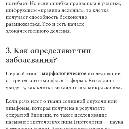
погибает. Но если ошибка произошла в участке,
шифрующем «правила деления», то клетка
получает способность бесконечно
размножаться. Это и есть начало
злокачественного деления.
3. Как определяют тип
заболевания?
Первый этап –
морфологическое
исследование,
от греческого «морфос» — форма. Его задача —
увидеть, как клетка выглядит под микроскопом.
Если речь идет о ткани солидной опухоли или
лимфомы, которая получена в результате
открытой биопсии, то такое исследование
называют гистологическим (гистология — наука
о строении ткани). Если изучается мазок на