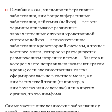
Гемобластозы
, миелопролиферативные
заболевания, лимфопролиферативные
заболевания, лейкемия (лейкоз) — все эти
термины описывают различные
злокачественные опухоли кроветворной
системы: лейкоз — злокачественное
заболевание кроветворной системы, а точнее
костного мозга, которое характеризуется
размножением незрелых клеток — бластов и
которое часто неправильно называют «раком
крови»; если злокачественная клетка
сформировалась не в костном мозге, а в
лимфатической ткани (например, в
лимфоузлах или селезенке) или в других
органах, то это лимфома.
Самые частые онкологические заболевания у
детей — это онкогематологические