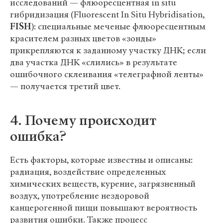
исследований — флюоресцентная in situ
гибридизация (Fluorescent In Situ Hybridisation,
FISH
): специальные меченые флюоресцентным
красителем разных цветов «зонды»
прикрепляются к заданному участку ДНК; если
два участка ДНК «слились» в результате
ошибочного склеивания «телеграфной ленты»
— получается третий цвет.
4. Почему происходит
ошибка?
Есть факторы, которые известны и описаны:
радиация, воздействие определенных
химических веществ, курение, загрязненный
воздух, употребление нездоровой
канцерогенной пищи повышают вероятность
развития ошибки. Также процесс