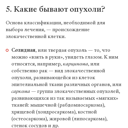
5. Какие бывают опухоли?
Основа классификации, необходимой для
выбора лечения, — происхождение
злокачественной клетки.
С
о
лидная
, или твердая опухоль — то, что
можно «взять в руки», увидеть глазом. К ним
относятся, например,
карцинома
, или
собственно рак — вид злокачественной
опухоли, развивающейся из клеток
эпителиальной ткани различных органов, или
саркома
— группа злокачественных опухолей,
развивающихся из так называемых «мягких»
тканей: мышечной (рабдомиосаркома),
хрящевой (хондросаркома), костной
(остеосаркома), жировой (липосаркома),
стенок сосудов и др.