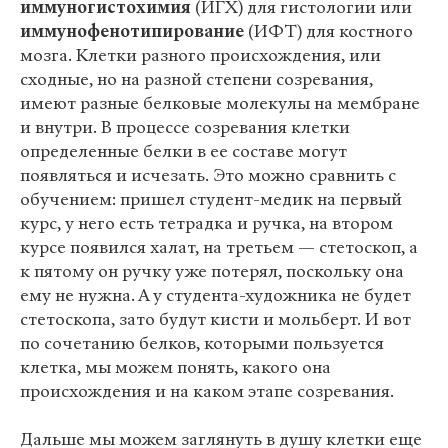
иммуногистохимия
(ИГХ) для гистологии или
иммунофенотипирование
(ИФТ) для костного
мозга. Клетки разного происхождения, или
сходные, но на разной степени созревания,
имеют разные белковые молекулы на мембране
и внутри. В процессе созревания клетки
определенные белки в ее составе могут
появляться и исчезать. Это можно сравнить с
обучением: пришел студент-медик на первый
курс, у него есть тетрадка и ручка, на втором
курсе появился халат, на третьем — стетоскоп, а
к пятому он ручку уже потерял, поскольку она
ему не нужна. А у студента-художника не будет
стетоскопа, зато будут кисти и мольберт. И вот
по сочетанию белков, которыми пользуется
клетка, мы можем понять, какого она
происхождения и на каком этапе созревания.
Дальше мы можем заглянуть в душу клетки еще