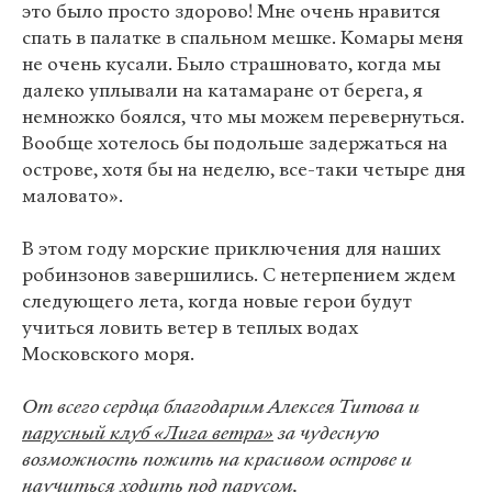
это было просто здорово! Мне очень нравится
спать в палатке в спальном мешке. Комары меня
не очень кусали. Было страшновато, когда мы
далеко уплывали на катамаране от берега, я
немножко боялся, что мы можем перевернуться.
Вообще хотелось бы подольше задержаться на
острове, хотя бы на неделю, все-таки четыре дня
маловато».
В этом году морские приключения для наших
робинзонов завершились. С нетерпением ждем
следующего лета, когда новые герои будут
учиться ловить ветер в теплых водах
Московского моря.
От всего сердца благодарим Алексея Титова и
парусный клуб «Лига ветра»
за чудесную
возможность пожить на красивом острове и
научиться ходить под парусом.