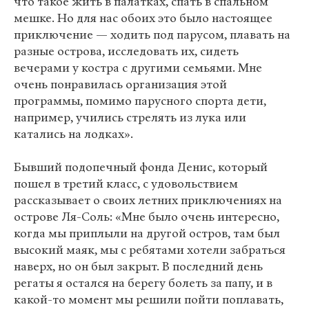
что такое жить в палатках, спать в спальном
мешке. Но для нас обоих это было настоящее
приключение — ходить под парусом, плавать на
разные острова, исследовать их, сидеть
вечерами у костра с другими семьями. Мне
очень понравилась организация этой
программы, помимо парусного спорта дети,
например, учились стрелять из лука или
катались на лодках».
Бывший подопечный фонда Денис, который
пошел в третий класс, с удовольствием
рассказывает о своих летних приключениях на
острове Ля-Соль: «Мне было очень интересно,
когда мы приплыли на другой остров, там был
высокий маяк, мы с ребятами хотели забраться
наверх, но он был закрыт. В последний день
регаты я остался на берегу болеть за папу, и в
какой-то момент мы решили пойти поплавать,